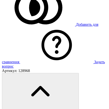
Добавить для
сравнения
Задать
вопрос
Артикул:
128968