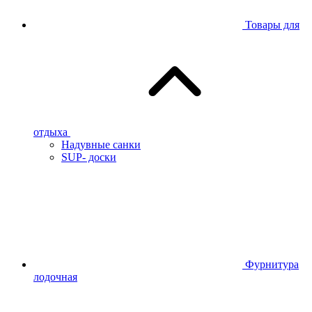
Товары для
отдыха
Надувные санки
SUP- доски
Фурнитура
лодочная