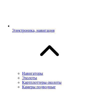
Электроника, навигация
Навигаторы
Эхолоты
Картплоттеры-эхолоты
Камеры подводные