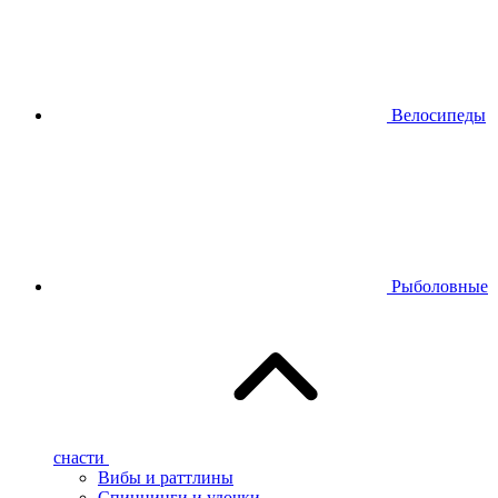
Велосипеды
Рыболовные
снасти
Вибы и раттлины
Спиннинги и удочки