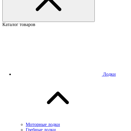
Каталог товаров
Лодки
Моторные лодки
Гребные лодки