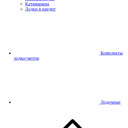
Катамараны
Лодки в кредит
Комплекты
лодка+мотор
Лодочные