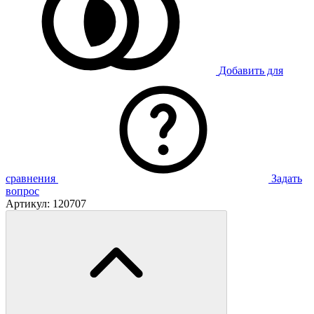
Добавить для
сравнения
Задать
вопрос
Артикул:
120707