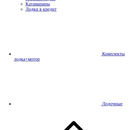
Катамараны
Лодки в кредит
Комплекты
лодка+мотор
Лодочные