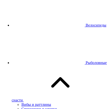
Велосипеды
Рыболовные
снасти
Вибы и раттлины
Спиннинги и удочки