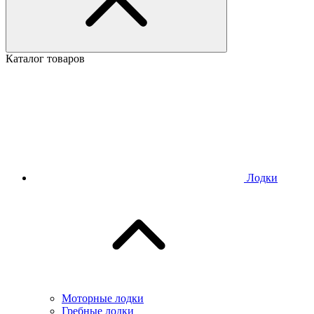
Каталог товаров
Лодки
Моторные лодки
Гребные лодки