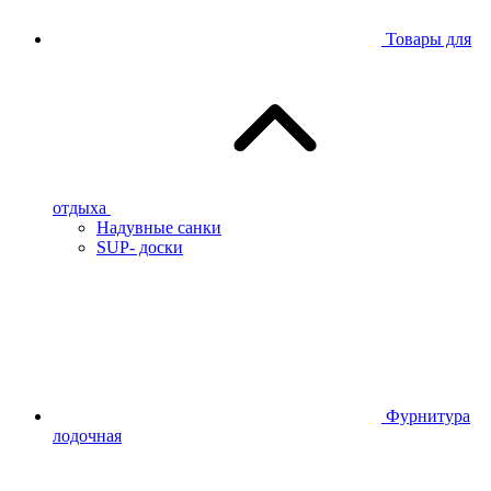
Товары для
отдыха
Надувные санки
SUP- доски
Фурнитура
лодочная