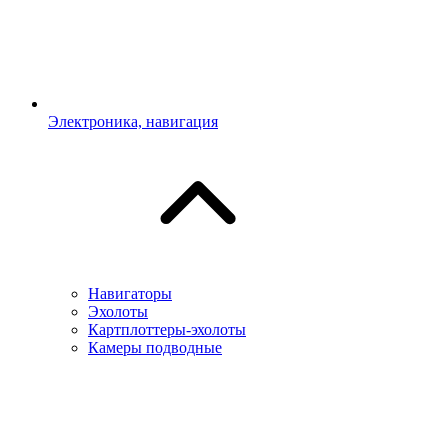
Электроника, навигация
Навигаторы
Эхолоты
Картплоттеры-эхолоты
Камеры подводные