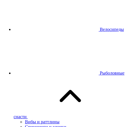
Велосипеды
Рыболовные
снасти
Вибы и раттлины
Спиннинги и удочки