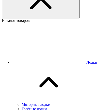
Каталог товаров
Лодки
Моторные лодки
Гребные лодки