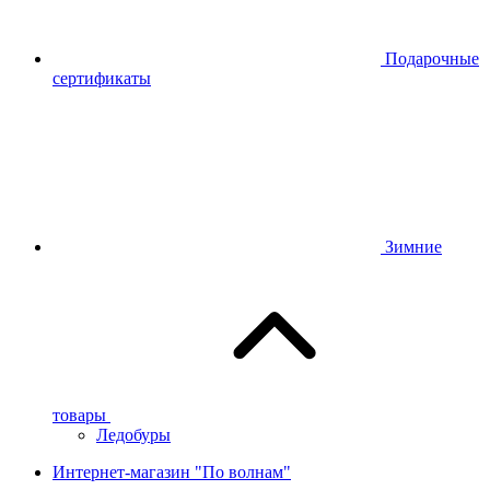
Подарочные
сертификаты
Зимние
товары
Ледобуры
Интернет-магазин "По волнам"