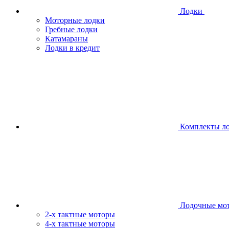
Лодки
Моторные лодки
Гребные лодки
Катамараны
Лодки в кредит
Комплекты л
Лодочные мо
2-х тактные моторы
4-х тактные моторы