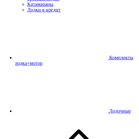
Катамараны
Лодки в кредит
Комплекты
лодка+мотор
Лодочные