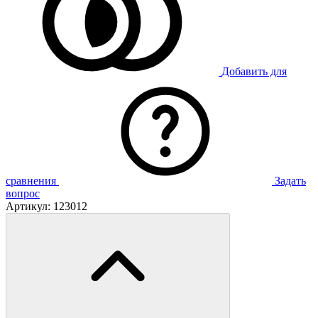
Добавить для
сравнения
Задать
вопрос
Артикул:
123012