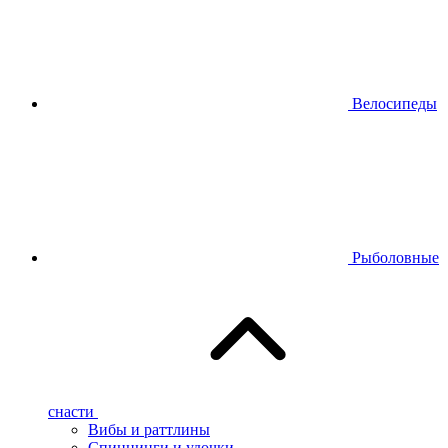
Велосипеды
Рыболовные
снасти
Вибы и раттлины
Спиннинги и удочки