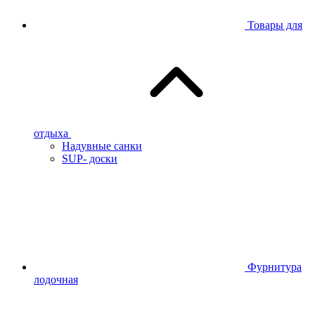
Товары для
отдыха
Надувные санки
SUP- доски
Фурнитура
лодочная