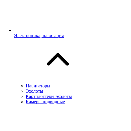
Электроника, навигация
Навигаторы
Эхолоты
Картплоттеры-эхолоты
Камеры подводные