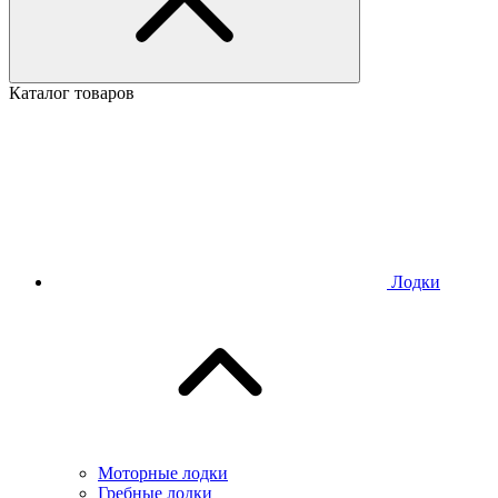
Каталог товаров
Лодки
Моторные лодки
Гребные лодки