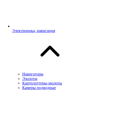
Электроника, навигация
Навигаторы
Эхолоты
Картплоттеры-эхолоты
Камеры подводные