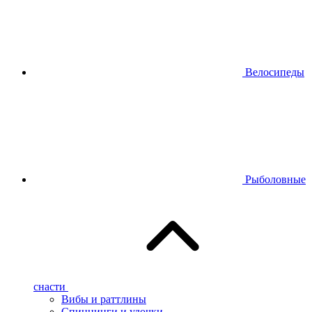
Велосипеды
Рыболовные
снасти
Вибы и раттлины
Спиннинги и удочки