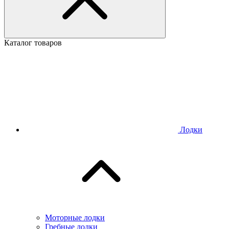
Каталог товаров
Лодки
Моторные лодки
Гребные лодки