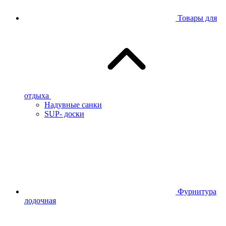
Товары для
отдыха
Надувные санки
SUP- доски
Фурнитура
лодочная