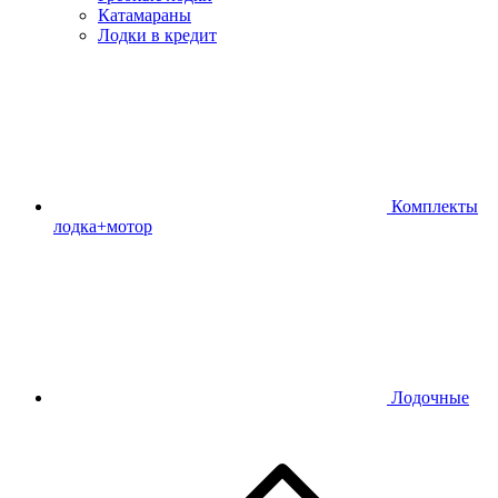
Катамараны
Лодки в кредит
Комплекты
лодка+мотор
Лодочные