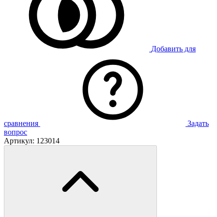
Добавить для
сравнения
Задать
вопрос
Артикул:
123014