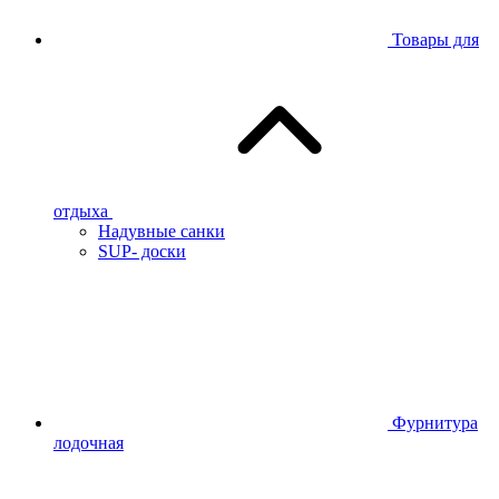
Товары для
отдыха
Надувные санки
SUP- доски
Фурнитура
лодочная