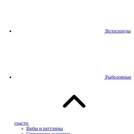
Велосипеды
Рыболовные
снасти
Вибы и раттлины
Спиннинги и удочки