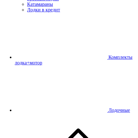
Катамараны
Лодки в кредит
Комплекты
лодка+мотор
Лодочные