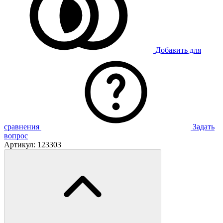
Добавить для
сравнения
Задать
вопрос
Артикул:
123303