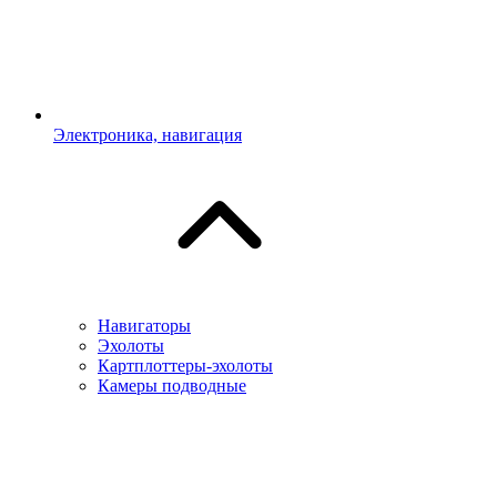
Электроника, навигация
Навигаторы
Эхолоты
Картплоттеры-эхолоты
Камеры подводные