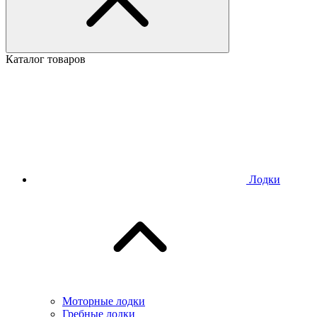
Каталог товаров
Лодки
Моторные лодки
Гребные лодки