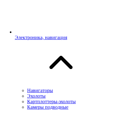
Электроника, навигация
Навигаторы
Эхолоты
Картплоттеры-эхолоты
Камеры подводные