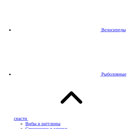
Велосипеды
Рыболовные
снасти
Вибы и раттлины
Спиннинги и удочки