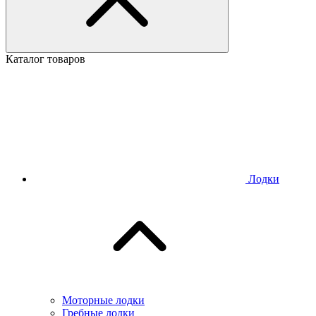
Каталог товаров
Лодки
Моторные лодки
Гребные лодки