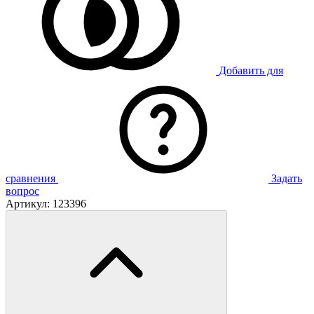
Добавить для
сравнения
Задать
вопрос
Артикул:
123396