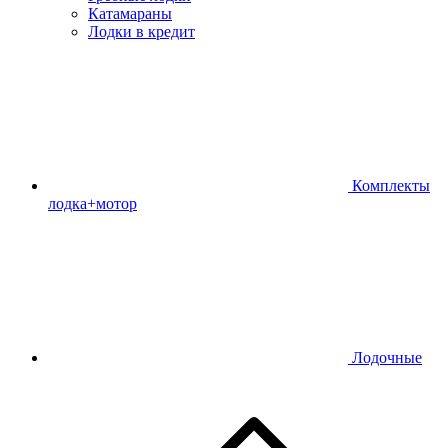
Катамараны
Лодки в кредит
Комплекты
лодка+мотор
Лодочные