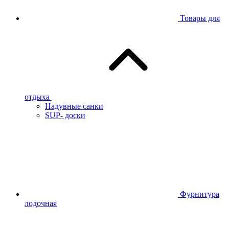
Товары для
отдыха
Надувные санки
SUP- доски
Фурнитура
лодочная