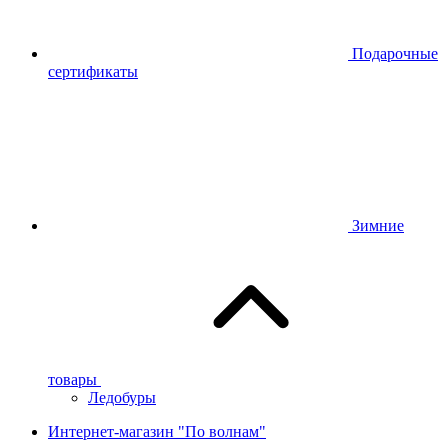
Подарочные
сертификаты
Зимние
товары
Ледобуры
Интернет-магазин "По волнам"