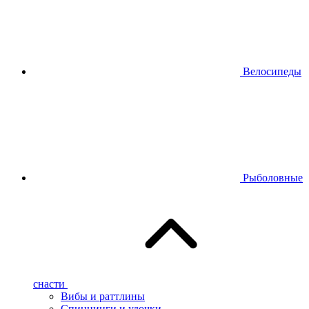
Велосипеды
Рыболовные
снасти
Вибы и раттлины
Спиннинги и удочки