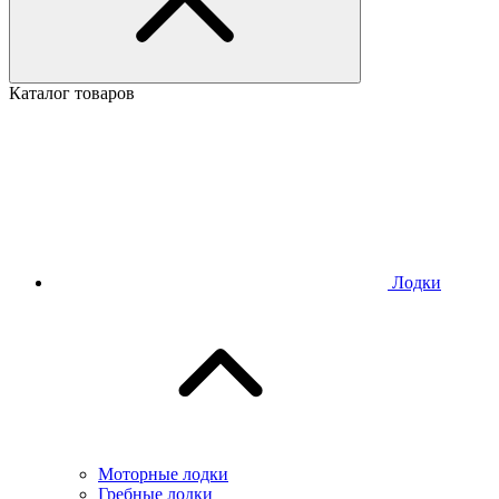
Каталог товаров
Лодки
Моторные лодки
Гребные лодки