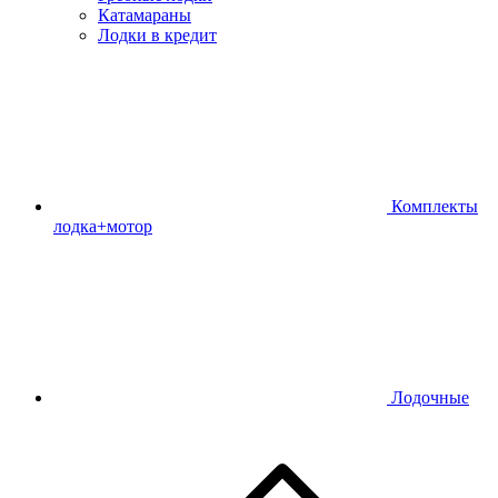
Катамараны
Лодки в кредит
Комплекты
лодка+мотор
Лодочные