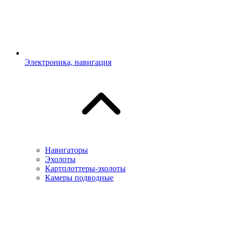
Электроника, навигация
Навигаторы
Эхолоты
Картплоттеры-эхолоты
Камеры подводные