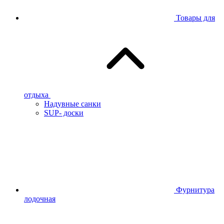
Товары для
отдыха
Надувные санки
SUP- доски
Фурнитура
лодочная