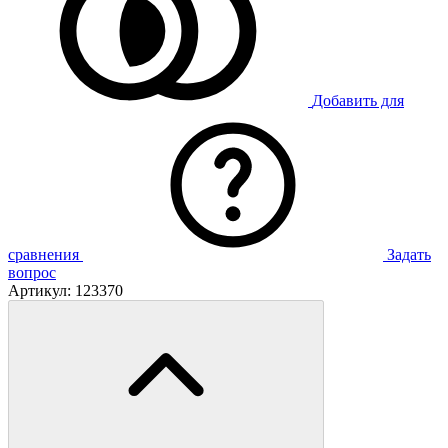
Добавить для
сравнения
Задать
вопрос
Артикул:
123370