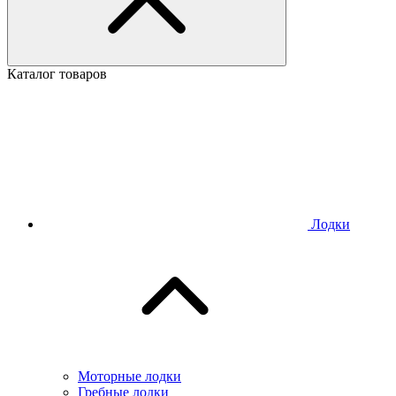
Каталог товаров
Лодки
Моторные лодки
Гребные лодки