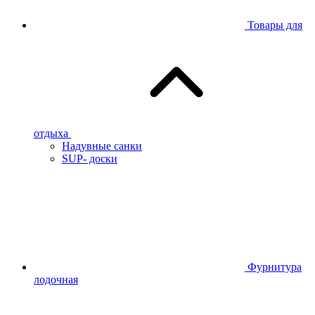
Товары для
отдыха
Надувные санки
SUP- доски
Фурнитура
лодочная