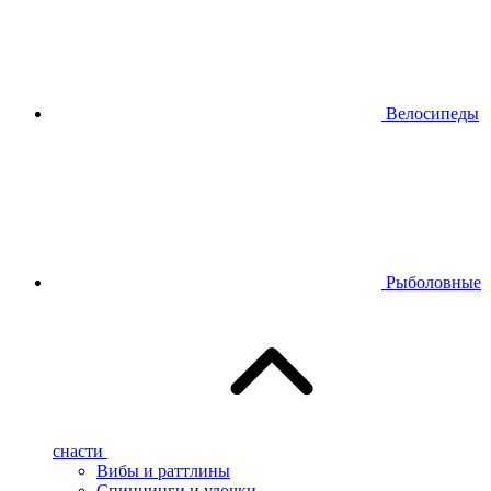
Велосипеды
Рыболовные
снасти
Вибы и раттлины
Спиннинги и удочки