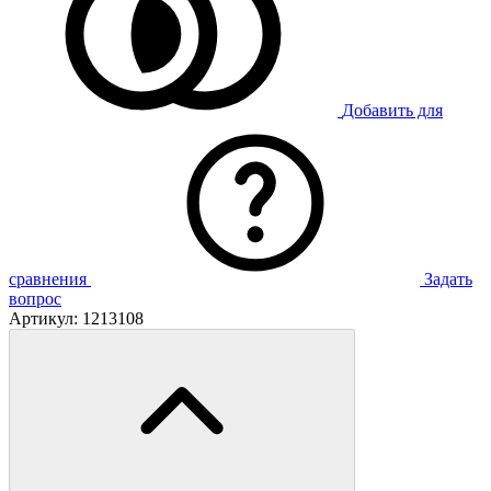
Добавить для
сравнения
Задать
вопрос
Артикул:
1213108