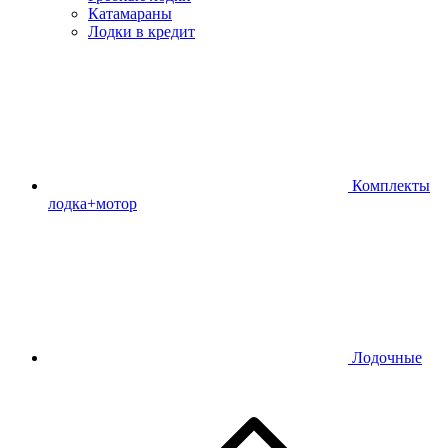
Катамараны
Лодки в кредит
Комплекты
лодка+мотор
Лодочные