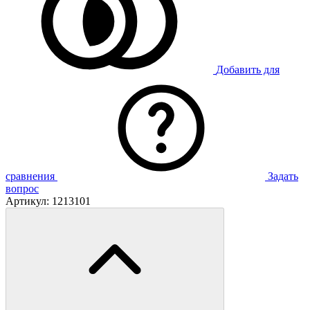
Добавить для
сравнения
Задать
вопрос
Артикул:
1213101