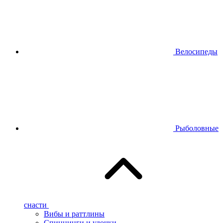
Велосипеды
Рыболовные
снасти
Вибы и раттлины
Спиннинги и удочки