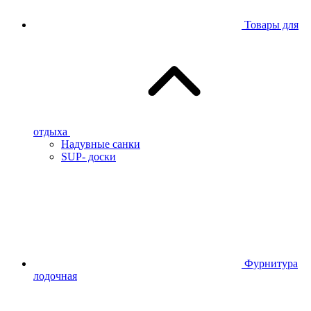
Товары для
отдыха
Надувные санки
SUP- доски
Фурнитура
лодочная