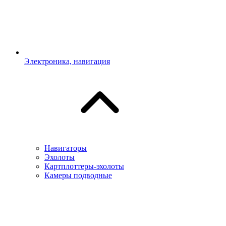
Электроника, навигация
Навигаторы
Эхолоты
Картплоттеры-эхолоты
Камеры подводные