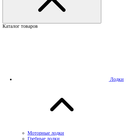
Каталог товаров
Лодки
Моторные лодки
Гребные лодки