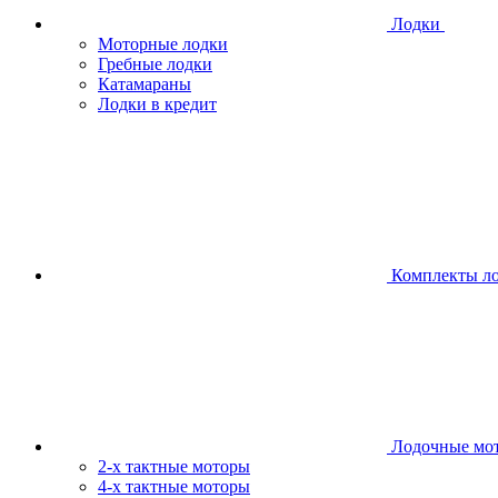
Лодки
Моторные лодки
Гребные лодки
Катамараны
Лодки в кредит
Комплекты л
Лодочные мо
2-х тактные моторы
4-х тактные моторы