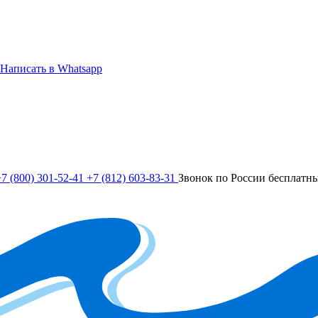
Написать в Whatsapp
7 (800) 301-52-41
+7 (812) 603-83-31
Звонок по России бесплатн