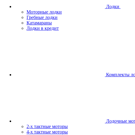
Лодки
Моторные лодки
Гребные лодки
Катамараны
Лодки в кредит
Комплекты л
Лодочные мо
2-х тактные моторы
4-х тактные моторы