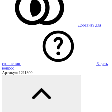
Добавить для
сравнения
Задать
вопрос
Артикул:
1211309