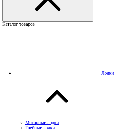
Каталог товаров
Лодки
Моторные лодки
Гребные лодки