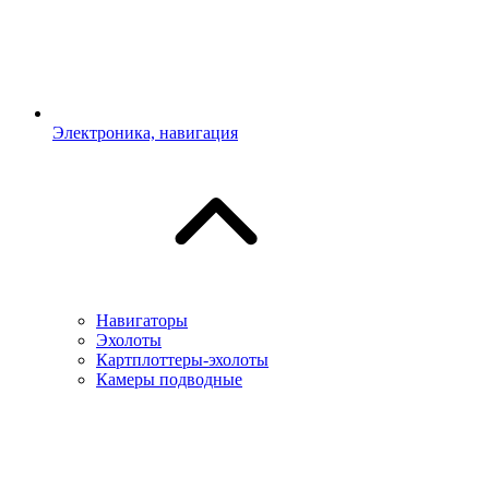
Электроника, навигация
Навигаторы
Эхолоты
Картплоттеры-эхолоты
Камеры подводные