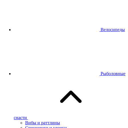
Велосипеды
Рыболовные
снасти
Вибы и раттлины
Спиннинги и удочки