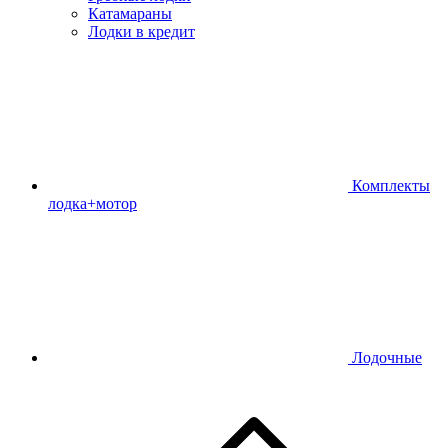
Катамараны
Лодки в кредит
Комплекты
лодка+мотор
Лодочные