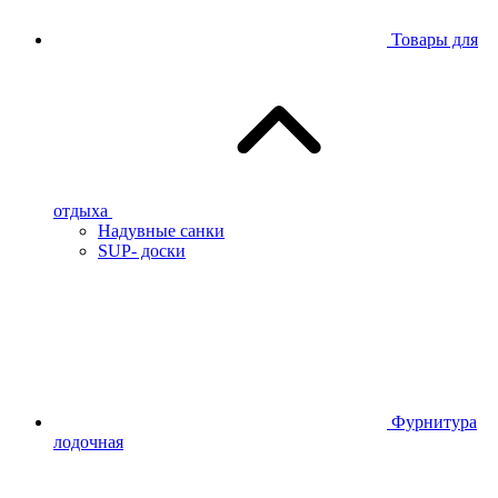
Товары для
отдыха
Надувные санки
SUP- доски
Фурнитура
лодочная