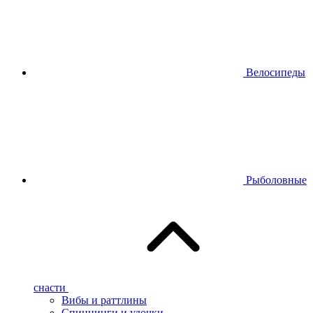
Велосипеды
Рыболовные
снасти
Вибы и раттлины
Спиннинги и удочки