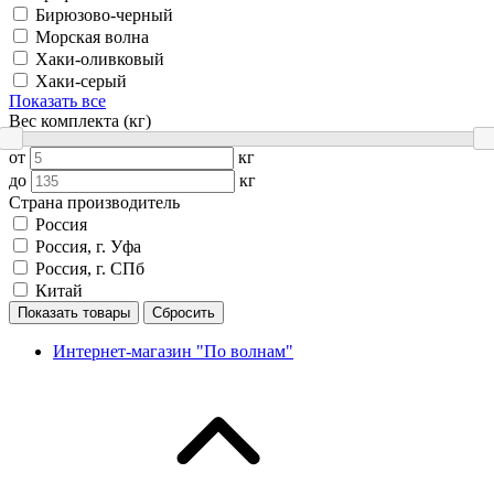
Бирюзово-черный
Морская волна
Хаки-оливковый
Хаки-серый
Показать все
Вес комплекта (кг)
от
кг
до
кг
Страна производитель
Россия
Россия, г. Уфа
Россия, г. СПб
Китай
Показать товары
Сбросить
Интернет-магазин "По волнам"