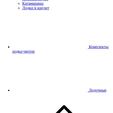
Катамараны
Лодки в кредит
Комплекты
лодка+мотор
Лодочные