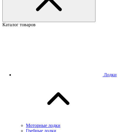
Каталог товаров
Лодки
Моторные лодки
Гребные лодки