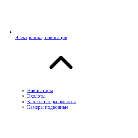
Электроника, навигация
Навигаторы
Эхолоты
Картплоттеры-эхолоты
Камеры подводные