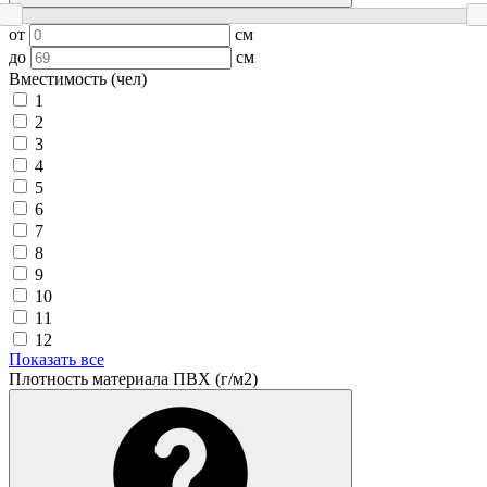
от
см
до
см
Вместимость (чел)
1
2
3
4
5
6
7
8
9
10
11
12
Показать все
Плотность материала ПВХ (г/м2)