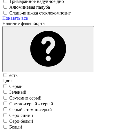
Тримаранное надувное дно
Алюминевая палуба
Слань-книжка стеклокомпозит
Показать все
Наличие фальшборта
есть
Цвет
Серый
Зеленый
Св-темно серый
Светло-серый - серый
Серый - темно-серый
Серо-синий
Серо-белый
Белый