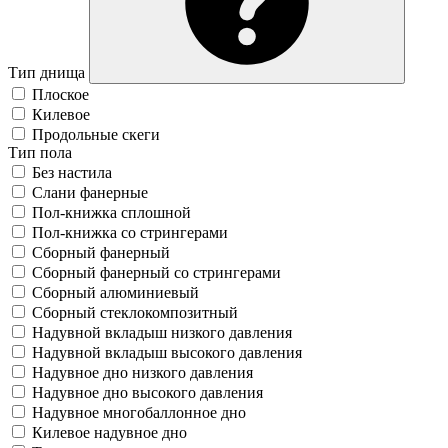
Тип днища
Плоское
Килевое
Продольные скеги
Тип пола
Без настила
Слани фанерные
Пол-книжка сплошной
Пол-книжка со стрингерами
Сборный фанерный
Сборный фанерный со стрингерами
Сборный алюминиевый
Сборный стеклокомпозитный
Надувной вкладыш низкого давления
Надувной вкладыш высокого давления
Надувное дно низкого давления
Надувное дно высокого давления
Надувное многобаллонное дно
Килевое надувное дно