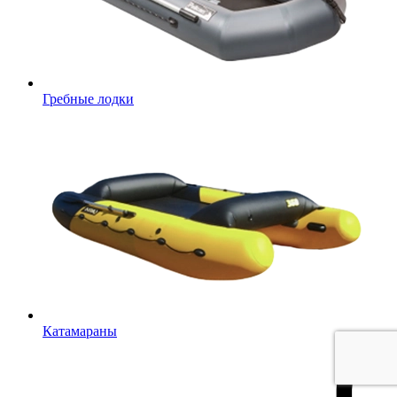
Гребные лодки
Катамараны