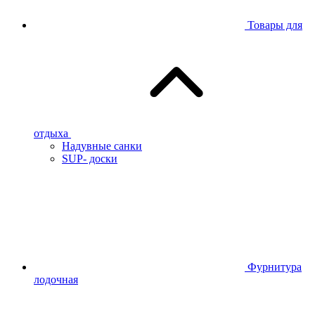
Товары для
отдыха
Надувные санки
SUP- доски
Фурнитура
лодочная