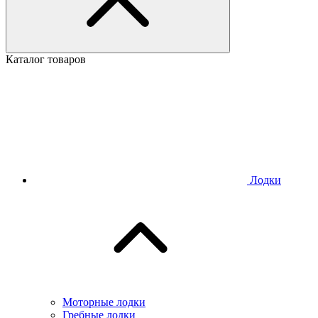
Каталог товаров
Лодки
Моторные лодки
Гребные лодки