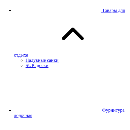
Товары для
отдыха
Надувные санки
SUP- доски
Фурнитура
лодочная