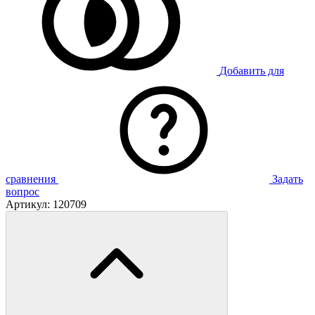
Добавить для
сравнения
Задать
вопрос
Артикул:
120709