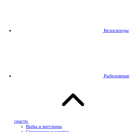
Велосипеды
Рыболовные
снасти
Вибы и раттлины
Спиннинги и удочки