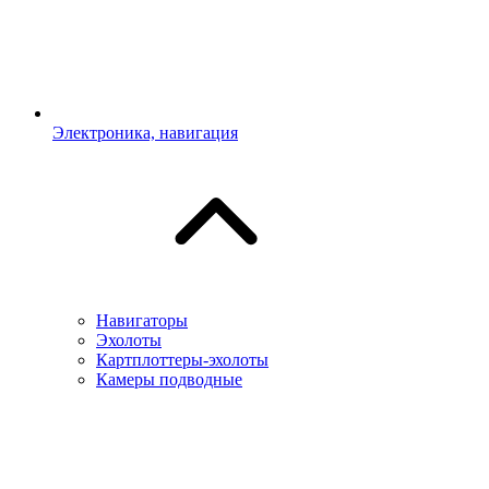
Электроника, навигация
Навигаторы
Эхолоты
Картплоттеры-эхолоты
Камеры подводные