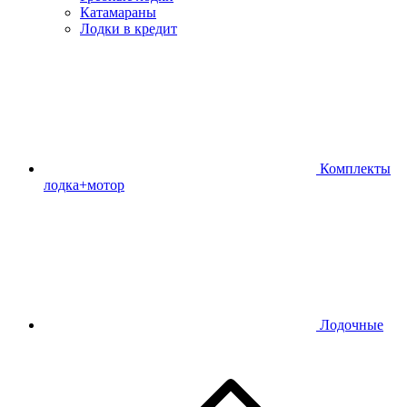
Катамараны
Лодки в кредит
Комплекты
лодка+мотор
Лодочные