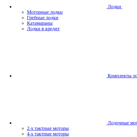
Лодки
Моторные лодки
Гребные лодки
Катамараны
Лодки в кредит
Комплекты л
Лодочные мо
2-х тактные моторы
4-х тактные моторы