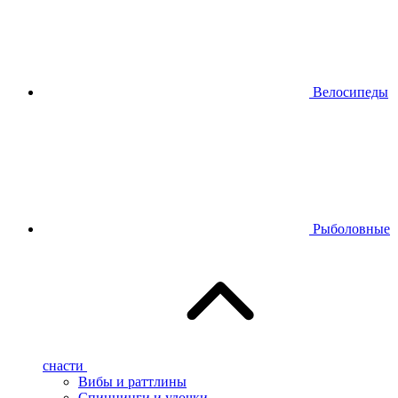
Велосипеды
Рыболовные
снасти
Вибы и раттлины
Спиннинги и удочки