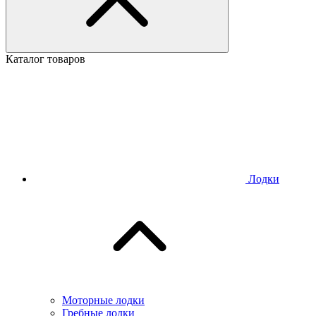
Каталог товаров
Лодки
Моторные лодки
Гребные лодки