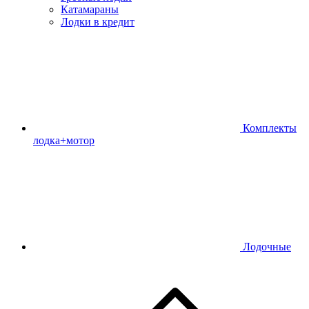
Катамараны
Лодки в кредит
Комплекты
лодка+мотор
Лодочные