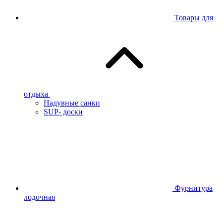
Товары для
отдыха
Надувные санки
SUP- доски
Фурнитура
лодочная