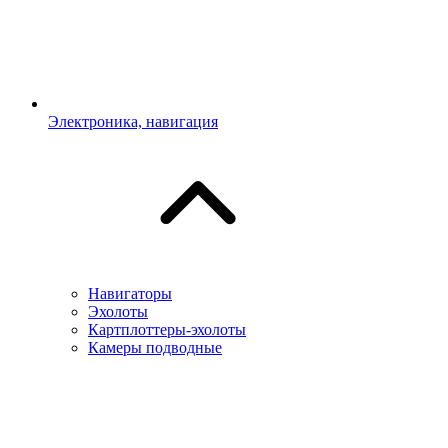
Электроника, навигация
Навигаторы
Эхолоты
Картплоттеры-эхолоты
Камеры подводные