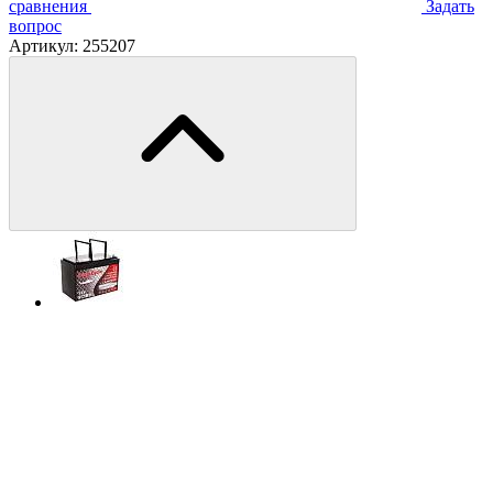
сравнения
Задать
вопрос
Артикул:
255207