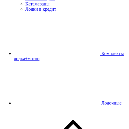
Катамараны
Лодки в кредит
Комплекты
лодка+мотор
Лодочные