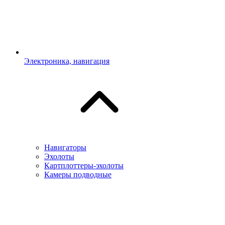
Электроника, навигация
Навигаторы
Эхолоты
Картплоттеры-эхолоты
Камеры подводные