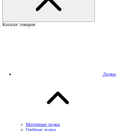
Каталог товаров
Лодки
Моторные лодки
Гребные лодки