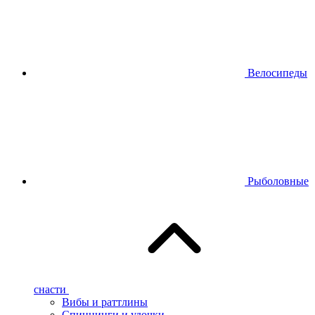
Велосипеды
Рыболовные
снасти
Вибы и раттлины
Спиннинги и удочки