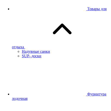
Товары для
отдыха
Надувные санки
SUP- доски
Фурнитура
лодочная