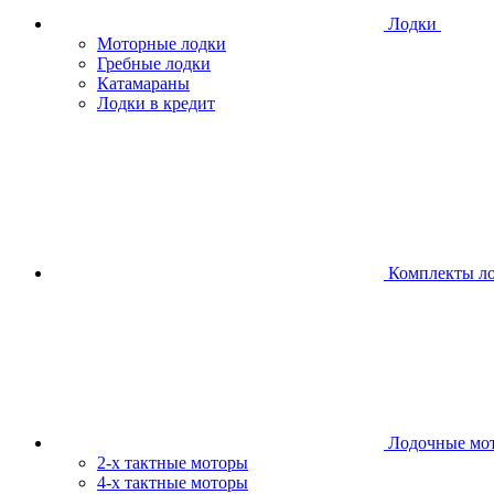
Лодки
Моторные лодки
Гребные лодки
Катамараны
Лодки в кредит
Комплекты л
Лодочные мо
2-х тактные моторы
4-х тактные моторы