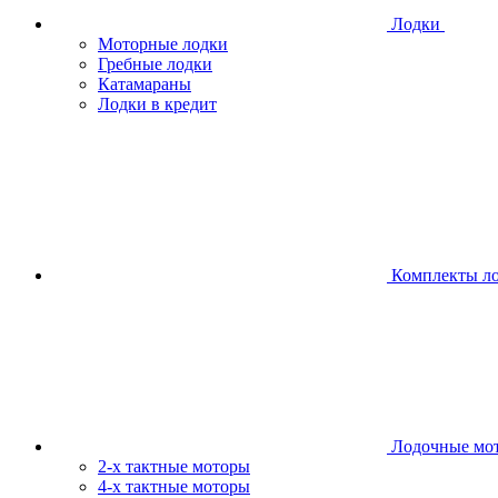
Лодки
Моторные лодки
Гребные лодки
Катамараны
Лодки в кредит
Комплекты л
Лодочные мо
2-х тактные моторы
4-х тактные моторы