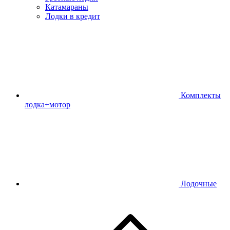
Катамараны
Лодки в кредит
Комплекты
лодка+мотор
Лодочные