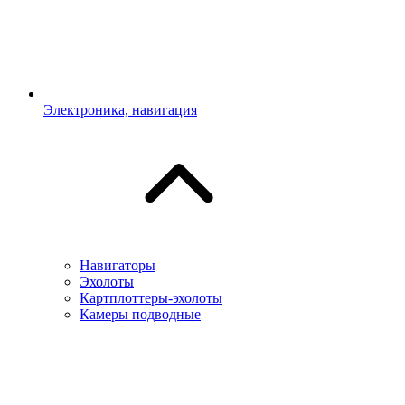
Электроника, навигация
Навигаторы
Эхолоты
Картплоттеры-эхолоты
Камеры подводные