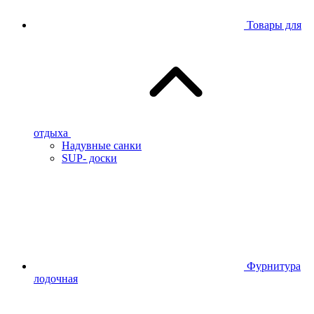
Товары для
отдыха
Надувные санки
SUP- доски
Фурнитура
лодочная