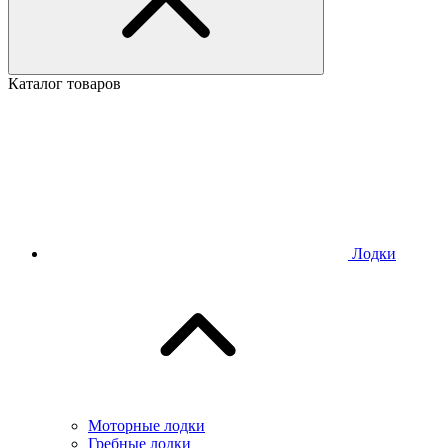
Каталог товаров
Лодки
Моторные лодки
Гребные лодки