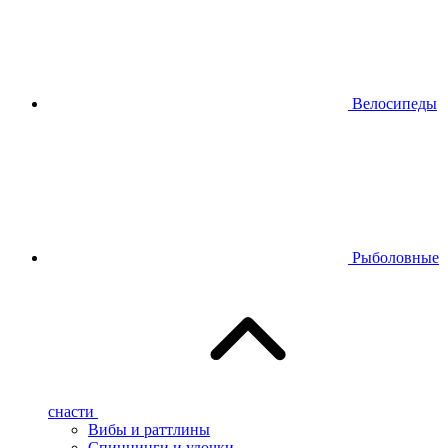
Велосипеды
Рыболовные
снасти
Вибы и раттлины
Спиннинги и удочки