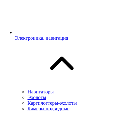
Электроника, навигация
Навигаторы
Эхолоты
Картплоттеры-эхолоты
Камеры подводные