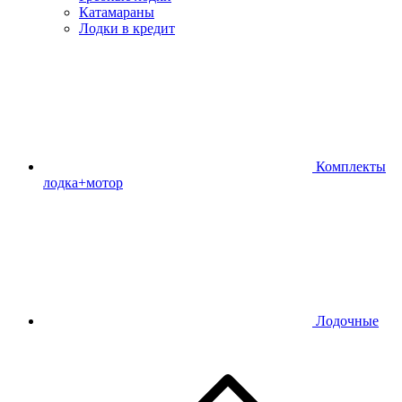
Катамараны
Лодки в кредит
Комплекты
лодка+мотор
Лодочные