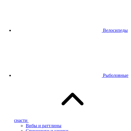
Велосипеды
Рыболовные
снасти
Вибы и раттлины
Спиннинги и удочки