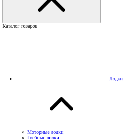
Каталог товаров
Лодки
Моторные лодки
Гребные лодки