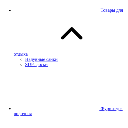
Товары для
отдыха
Надувные санки
SUP- доски
Фурнитура
лодочная