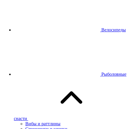
Велосипеды
Рыболовные
снасти
Вибы и раттлины
Спиннинги и удочки