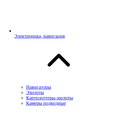
Электроника, навигация
Навигаторы
Эхолоты
Картплоттеры-эхолоты
Камеры подводные