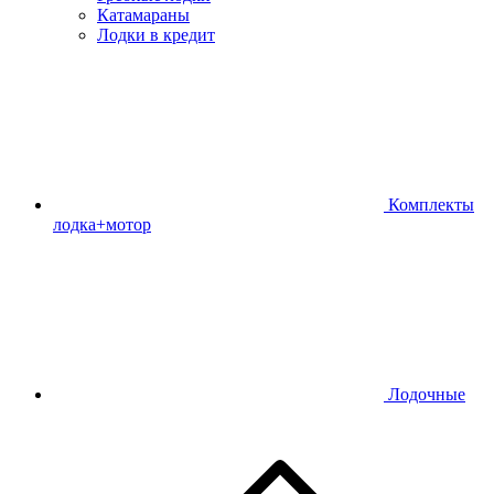
Катамараны
Лодки в кредит
Комплекты
лодка+мотор
Лодочные