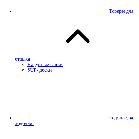
Товары для
отдыха
Надувные санки
SUP- доски
Фурнитура
лодочная