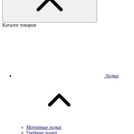
Каталог товаров
Лодки
Моторные лодки
Гребные лодки