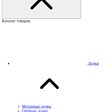
Каталог товаров
Лодки
Моторные лодки
Гребные лодки