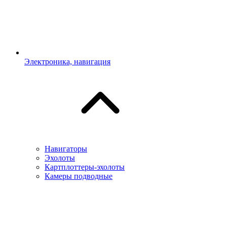
Электроника, навигация
Навигаторы
Эхолоты
Картплоттеры-эхолоты
Камеры подводные