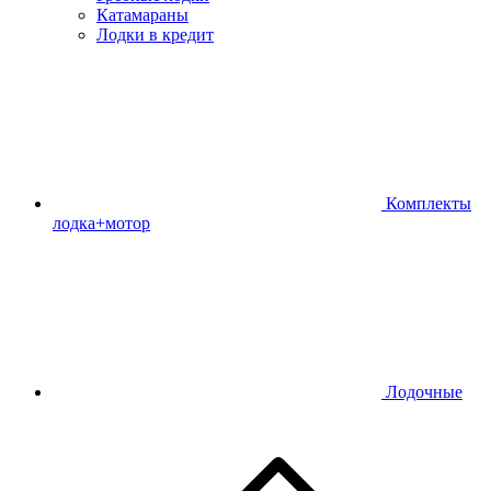
Катамараны
Лодки в кредит
Комплекты
лодка+мотор
Лодочные