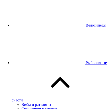
Велосипеды
Рыболовные
снасти
Вибы и раттлины
Спиннинги и удочки