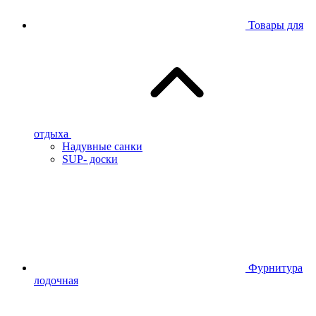
Товары для
отдыха
Надувные санки
SUP- доски
Фурнитура
лодочная