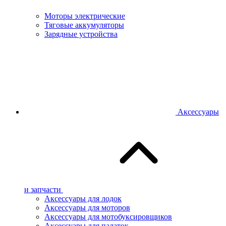
Моторы электрические
Тяговые аккумуляторы
Зарядные устройства
Аксессуары
и запчасти
Аксессуары для лодок
Аксессуары для моторов
Аксессуары для мотобуксировщиков
Аксессуары для палаток