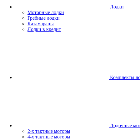
Лодки
Моторные лодки
Гребные лодки
Катамараны
Лодки в кредит
Комплекты л
Лодочные мо
2-х тактные моторы
4-х тактные моторы