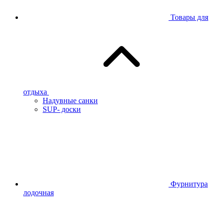
Товары для
отдыха
Надувные санки
SUP- доски
Фурнитура
лодочная