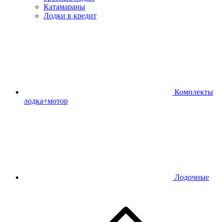
Катамараны
Лодки в кредит
Комплекты
лодка+мотор
Лодочные