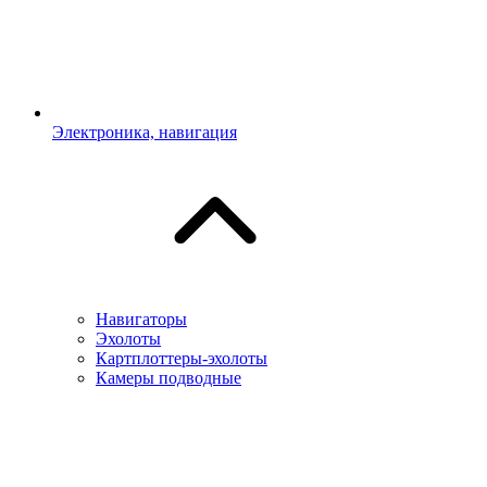
Электроника, навигация
Навигаторы
Эхолоты
Картплоттеры-эхолоты
Камеры подводные