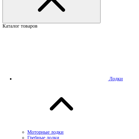
Каталог товаров
Лодки
Моторные лодки
Гребные лодки