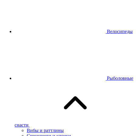
Велосипеды
Рыболовные
снасти
Вибы и раттлины
Спиннинги и удочки