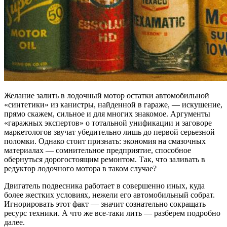
Желание залить в лодочный мотор остатки автомобильной
«синтетики» из канистры, найденной в гараже, — искушение,
прямо скажем, сильное и для многих знакомое. Аргументы
«гаражных экспертов» о тотальной унификации и заговоре
маркетологов звучат убедительно лишь до первой серьезной
поломки. Однако стоит признать: экономия на смазочных
материалах — сомнительное предприятие, способное
обернуться дорогостоящим ремонтом. Так, что заливать в
редуктор лодочного мотора в таком случае?
Двигатель подвесника работает в совершенно иных, куда
более жестких условиях, нежели его автомобильный собрат.
Игнорировать этот факт — значит сознательно сокращать
ресурс техники. А что же все-таки лить — разберем подробно
далее.