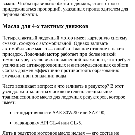
важно. Чтобы правильно обкатать движок, стоит строго
придерживаться пропорций, указанных производителем для
периода обкатки.
Масла для 4-х тактных движков
Четырехтактный лодочный мотор имеет картерную систему
смазки, схожую с автомобильной. Однако заливать
автомобильное масло — ошибка. Главное отличие в пакете
присадок. Лодочный мотор работает при более низкой
температуре, в условиях повышенной влажности, что требует
усиленных антикоррозионных и антиэмульсионных свойств.
Состав должен эффективно противостоять образованию
эмульсии при попадании воды.
Часто возникает вопрос: а что заливать в редуктор? В этот
узел должно заливаться исключительно специальное
трансмиссионное масло для лодочных редукторов, которое
имеет:
стандарт вязкости SAE 80W-90 или SAE 90;
маркировку API GL-4 или GL-5.
Лить в редуктор моторное масло нельзя — его состав не