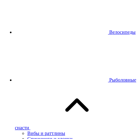
Велосипеды
Рыболовные
снасти
Вибы и раттлины
Спиннинги и удочки