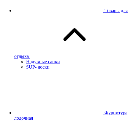
Товары для
отдыха
Надувные санки
SUP- доски
Фурнитура
лодочная