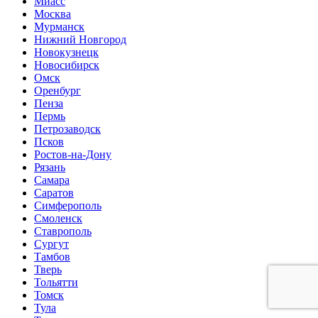
Миасс
Москва
Мурманск
Нижний Новгород
Новокузнецк
Новосибирск
Омск
Оренбург
Пенза
Пермь
Петрозаводск
Псков
Ростов-на-Дону
Рязань
Самара
Саратов
Симферополь
Смоленск
Ставрополь
Сургут
Тамбов
Тверь
Тольятти
Томск
Тула