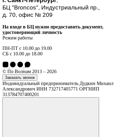
г. Санкт-Петербург
,
БЦ "Broncos", Индустриальный пр.,
д. 70, офис № 209
На входе в БЦ нужно предоставить документ,
удостоверяющий личность
Режим работы
ПН-ПТ с 10.00 до 19.00
СБ с 10.00 до 18.00
© По Волнам 2013 – 2026
Заказать звонок
Индивидуальный предприниматель Дудкин Михаил
Александрович ИНН 732717405771 ОРГНИП
313784707400201