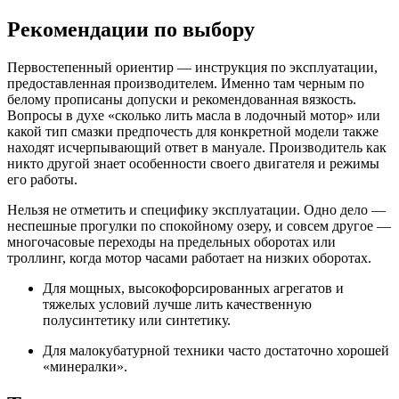
Рекомендации по выбору
Первостепенный ориентир — инструкция по эксплуатации,
предоставленная производителем. Именно там черным по
белому прописаны допуски и рекомендованная вязкость.
Вопросы в духе «сколько лить масла в лодочный мотор» или
какой тип смазки предпочесть для конкретной модели также
находят исчерпывающий ответ в мануале. Производитель как
никто другой знает особенности своего двигателя и режимы
его работы.
Нельзя не отметить и специфику эксплуатации. Одно дело —
неспешные прогулки по спокойному озеру, и совсем другое —
многочасовые переходы на предельных оборотах или
троллинг, когда мотор часами работает на низких оборотах.
Для мощных, высокофорсированных агрегатов и
тяжелых условий лучше лить качественную
полусинтетику или синтетику.
Для малокубатурной техники часто достаточно хорошей
«минералки».