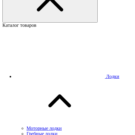
Каталог товаров
Лодки
Моторные лодки
Гребные лодки