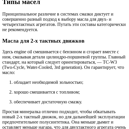
Типы масел
Принципиальное различие в системах смазки диктует и
совершенно разный подход к выбору масла для двух- и
четырехтактных агрегатов. Путать эти составы категорически
не рекомендуется.
Масла для 2-х тактных движков
Здесь engine oil смешивается с бензином и сгорает вместе с
ним, смазывая детали цилиндро-поршневой группы. Главный
стандарт, на который следует ориентироваться, — TC-W3
(Two-Cycle, Water-Cooled, 3rd generation). Он гарантирует, что
масло:
обладает необходимой зольностью;
хорошо смешивается с топливом;
обеспечивает достаточную смазку.
Простая минералка отлично подходит, чтобы обкатывать
новый 2-х тактный движок, но для дальнейшей эксплуатации
предпочтительнее полусинтетика. Она меньше дымит и
оставляет меньше нагара, что для двухтактного агрегата очень