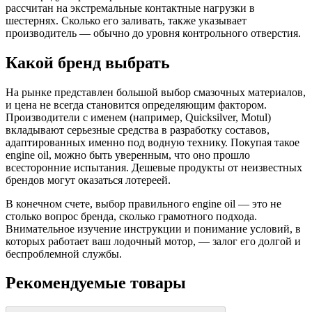
рассчитан на экстремальные контактные нагрузки в
шестернях. Сколько его заливать, также указывает
производитель — обычно до уровня контрольного отверстия.
Какой бренд выбрать
На рынке представлен большой выбор смазочных материалов,
и цена не всегда становится определяющим фактором.
Производители с именем (например, Quicksilver, Motul)
вкладывают серьезные средства в разработку составов,
адаптированных именно под водную технику. Покупая такое
engine oil, можно быть уверенным, что оно прошло
всесторонние испытания. Дешевые продукты от неизвестных
брендов могут оказаться лотереей.
В конечном счете, выбор правильного engine oil — это не
столько вопрос бренда, сколько грамотного подхода.
Внимательное изучение инструкции и понимание условий, в
которых работает ваш лодочный мотор, — залог его долгой и
беспроблемной службы.
Рекомендуемые товары