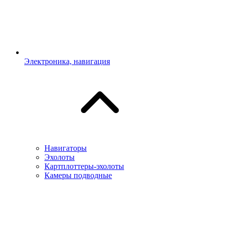
Электроника, навигация
Навигаторы
Эхолоты
Картплоттеры-эхолоты
Камеры подводные