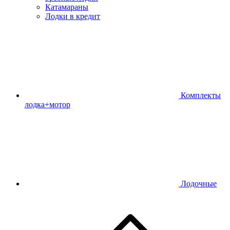
Катамараны
Лодки в кредит
Комплекты
лодка+мотор
Лодочные