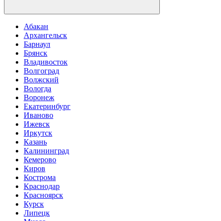
Абакан
Архангельск
Барнаул
Брянск
Владивосток
Волгоград
Волжский
Вологда
Воронеж
Екатеринбург
Иваново
Ижевск
Иркутск
Казань
Калининград
Кемерово
Киров
Кострома
Краснодар
Красноярск
Курск
Липецк