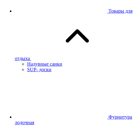
Товары для
отдыха
Надувные санки
SUP- доски
Фурнитура
лодочная