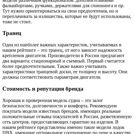
модели различным функционалом: дополнительными
фальшбортами, ручками, держателями для спиннинга и пр.
Тут нужно ориентироваться на свои предпочтения, но и
переплачивать за излишества, которые не будут использованы,
тоже не стоит.
Транец
Одна из наиболее важных характеристик, учитываемых в
нашем рейтинге – это транец, от него зависит надежность
крепления двигателя. Производители в России предлагают
два варианта: стационарный и съемный. Первый считается
более предпочтительным. Также важно учитывать
характеристики транцевой доски, ее толщину и высоту. Они
должны соответствовать параметрам двигателя.
Стоимость и репутация бренда
Хорошая и проверенная модель судна – это залог
безопасности, долговечности и комфорта. Рекомендуем
покупать модели известных брендов, имеющих реальные
положительные отзывы покупателей в России, разветвленную
сеть центров, предоставляющих гарантию на изделия. В
нашем рейтинге представлены именно такие модели лодок
ПВХ, имеющие оптимальное соотношение по цене и качеству