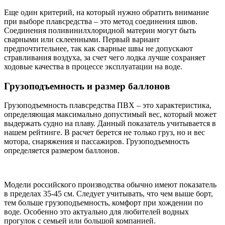
Еще один критерий, на который нужно обратить внимание
при выборе плавсредства – это метод соединения швов.
Соединения поливинилхлоридной материи могут быть
сварными или склеенными. Первый вариант
предпочтительнее, так как сварные швы не допускают
стравливания воздуха, за счет чего лодка лучше сохраняет
ходовые качества в процессе эксплуатации на воде.
Грузоподъемность и размер баллонов
Грузоподъемность плавсредства ПВХ – это характеристика,
определяющая максимально допустимый вес, который может
выдержать судно на плаву. Данный показатель учитывается в
нашем рейтинге. В расчет берется не только груз, но и вес
мотора, снаряжения и пассажиров. Грузоподъемность
определяется размером баллонов.
Модели российского производства обычно имеют показатель
в пределах 35-45 см. Следует учитывать, что чем выше борт,
тем больше грузоподъемность, комфорт при хождении по
воде. Особенно это актуально для любителей водных
прогулок с семьей или большой компанией.