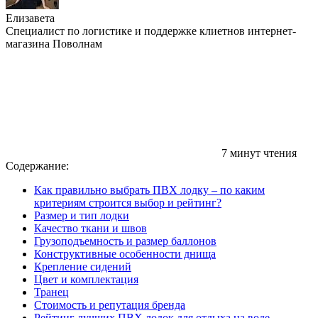
Елизавета
Специалист по логистике и поддержке клиетнов интернет-
магазина Поволнам
7 минут чтения
Содержание:
Как правильно выбрать ПВХ лодку – по каким
критериям строится выбор и рейтинг?
Размер и тип лодки
Качество ткани и швов
Грузоподъемность и размер баллонов
Конструктивные особенности днища
Крепление сидений
Цвет и комплектация
Транец
Стоимость и репутация бренда
Рейтинг лучших ПВХ лодок для отдыха на воде,