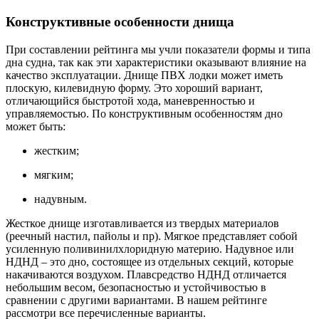
Конструктивные особенности днища
При составлении рейтинга мы учли показатели формы и типа
дна судна, так как эти характеристики оказывают влияние на
качество эксплуатации. Днище ПВХ лодки может иметь
плоскую, килевидную форму. Это хороший вариант,
отличающийся быстротой хода, маневренностью и
управляемостью. По конструктивным особенностям дно
может быть:
жестким;
мягким;
надувным.
Жесткое днище изготавливается из твердых материалов
(реечный настил, пайолы и пр). Мягкое представляет собой
усиленную поливинилхлоридную материю. Надувное или
НДНД – это дно, состоящее из отдельных секций, которые
накачиваются воздухом. Плавсредство НДНД отличается
небольшим весом, безопасностью и устойчивостью в
сравнении с другими вариантами. В нашем рейтинге
рассмотри все перечисленные варианты.