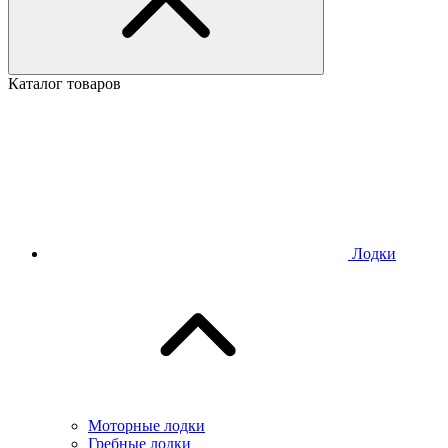
Каталог товаров
Лодки
Моторные лодки
Гребные лодки