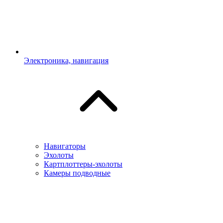
Электроника, навигация
Навигаторы
Эхолоты
Картплоттеры-эхолоты
Камеры подводные