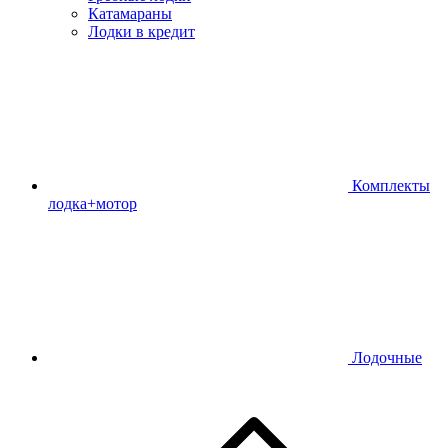
Катамараны
Лодки в кредит
Комплекты
лодка+мотор
Лодочные