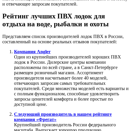
и отвечающее запросам покупателей.
Рейтинг лучших ПВХ лодок для
отдыха на воде, рыбалки и охоты
Представляем список производителей лодок ПВХ в России,
составленный на основе реальных отзывов покупателей:
Компания Angler
Один из крупнейших производителей хороших ПВХ
лодок в России. Дилерские центры компании
расположены по всей стране, а в Санкт-Петербурге
размещен розничный магазин. Ассортимент
производителя насчитывает более 40 моделей,
отвечающих запросам самых требовательных
покупателей. Среди множества моделей есть варианты и
с полным функционалом, способные удовлетворить
запросы ценителей комфорта и более простые по
доступной цене.
Следующий производитель в нашем рейтинге
компания «Фрегат»
Крупнейший производитель России федерального
масштаба. Выпускает хорошую продукцию,