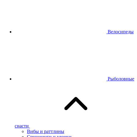
Велосипеды
Рыболовные
снасти
Вибы и раттлины
Спиннинги и удочки