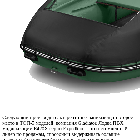
Следующий производитель в рейтинге, занимающий второе
место в ТОП-5 моделей, компания Gladiator. Лодка ПВХ
модификации E420X серии Expedition – это несомненный
лидер по продажам, способный выдерживать большие
нагрузки. Отличается большим размером кокпита и