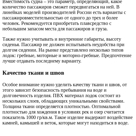
Вместимость судна – это параметр, определяющий, какое
количество пассажиров сможет передвигаться на ней. В
линейках моделей производителей России есть варианты с
пассажировместительностью от одного до трех и более
человек. Рекомендуется приобретать плавсредство с
небольшим запасом места для пассажиров и груза.
Также нужно учитывать и внутренние габариты, высоту
сиденья. Пассажир не должен испытывать неудобства при
долгом сидении. На рынке представлено несколько типов
лодок: гребные, моторные и моторно-гребные. Предпочтение
лучше отдавать последнему варианту.
Качество ткани и швов
Особое внимание нужно уделить качеству ткани и швов, от
этого зависит безопасность пребывания на воде и
долговечность изделия. ПВХ материал лодок состоит из
нескольких слоев, обладающих уникальными свойствами.
Толщина ткани определяется плотностью. Оптимальной
плотностью для хождения в условиях рек и озер считается
показатель 1000 гр/кв.м. Такое изделие выдержит воздействие
камней, камышей и веток, которые могут находиться в воде.