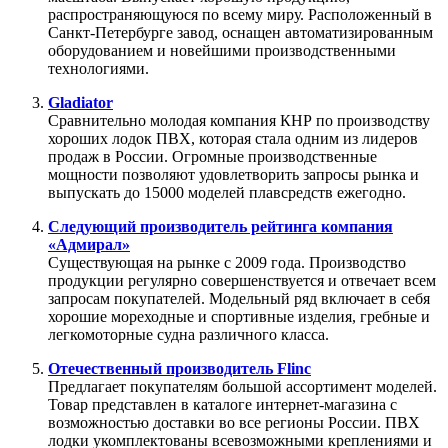
распространяющуюся по всему миру. Расположенный в
Санкт-Петербурге завод, оснащен автоматизированным
оборудованием и новейшими производственными
технологиями.
Gladiator
Сравнительно молодая компания КНР по производству
хороших лодок ПВХ, которая стала одним из лидеров
продаж в России. Огромные производственные
мощности позволяют удовлетворить запросы рынка и
выпускать до 15000 моделей плавсредств ежегодно.
Следующий производитель рейтинга компания
«Адмирал»
Существующая на рынке с 2009 года. Производство
продукции регулярно совершенствуется и отвечает всем
запросам покупателей. Модельный ряд включает в себя
хорошие мореходные и спортивные изделия, гребные и
легкомоторные судна различного класса.
Отечественный производитель Flinc
Предлагает покупателям большой ассортимент моделей.
Товар представлен в каталоге интернет-магазина с
возможностью доставки во все регионы России. ПВХ
лодки укомплектованы всевозможными креплениями и