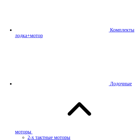
Комплекты
лодка+мотор
Лодочные
моторы
2-х тактные моторы