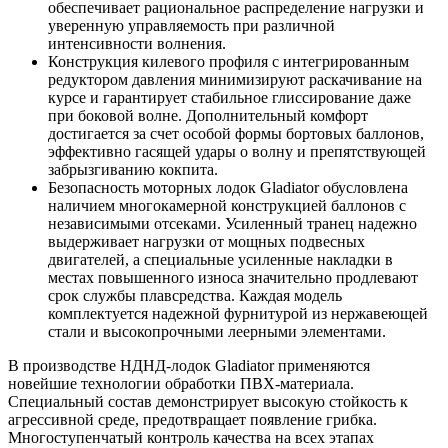
обеспечивает рациональное распределение нагрузки и
уверенную управляемость при различной
интенсивности волнения.
Конструкция килевого профиля с интегрированным
редуктором давления минимизируют раскачивание на
курсе и гарантирует стабильное глиссирование даже
при боковой волне. Дополнительный комфорт
достигается за счет особой формы бортовых баллонов,
эффективно гасящей удары о волну и препятствующей
забрызгиванию кокпита.
Безопасность моторных лодок Gladiator обусловлена
наличием многокамерной конструкцией баллонов с
независимыми отсеками. Усиленный транец надежно
выдерживает нагрузки от мощных подвесных
двигателей, а специальные усиленные накладки в
местах повышенного износа значительно продлевают
срок службы плавсредства. Каждая модель
комплектуется надежной фурнитурой из нержавеющей
стали и высокопрочными леерными элементами.
В производстве НДНД-лодок Gladiator применяются
новейшие технологии обработки ПВХ-материала.
Специальный состав демонстрирует высокую стойкость к
агрессивной среде, предотвращает появление грибка.
Многоступенчатый контроль качества на всех этапах