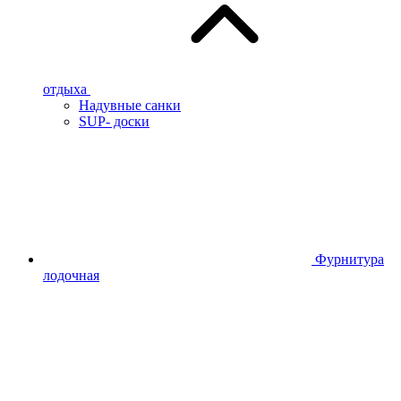
отдыха
Надувные санки
SUP- доски
Фурнитура
лодочная