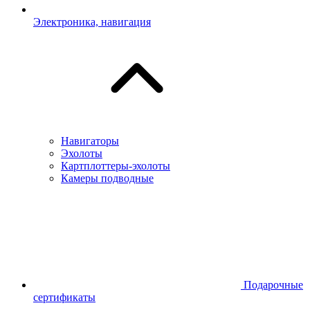
Электроника, навигация
Навигаторы
Эхолоты
Картплоттеры-эхолоты
Камеры подводные
Подарочные
сертификаты