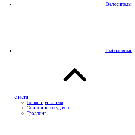
Велосипеды
Рыболовные
снасти
Вибы и раттлины
Спиннинги и удочки
Троллинг