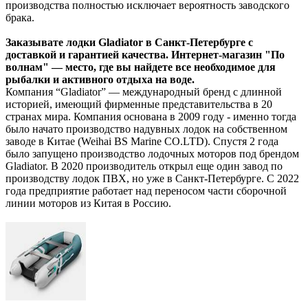
производства полностью исключает вероятность заводского
брака.
Заказывате лодки Gladiator в Санкт-Петербурге с
доставкой и гарантией качества. Интернет-магазин "По
волнам" — место, где вы найдете все необходимое для
рыбалки и активного отдыха на воде.
Компания “Gladiator” — международный бренд с длинной
историей, имеющий фирменные представительства в 20
странах мира. Компания основана в 2009 году - именно тогда
было начато производство надувных лодок на собственном
заводе в Китае (Weihai BS Marine CO.LTD). Спустя 2 года
было запущено производство лодочных моторов под брендом
Gladiator. В 2020 производитель открыл еще один завод по
производству лодок ПВХ, но уже в Санкт-Петербурге. С 2022
года предприятие работает над переносом части сборочной
линии моторов из Китая в Россию.