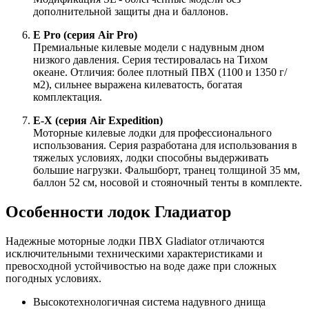
дополнительной защиты дна и баллонов.
E Pro (серия Air Pro)
Премиальные килевые модели с надувным дном
низкого давления. Серия тестировалась на Тихом
океане. Отличия: более плотный ПВХ (1100 и 1350 г/
м2), сильнее выражена килеватость, богатая
комплектация.
E-X (серия Air Expedition)
Моторные килевые лодки для профессионального
использования. Серия разработана для использования в
тяжелых условиях, лодки способны выдерживать
большие нагрузки. Фальшборт, транец толщиной 35 мм,
баллон 52 см, носовой и стояночный тенты в комплекте.
Особенности лодок Гладиатор
Надежные моторные лодки ПВХ Gladiator отличаются
исключительными техническими характеристиками и
превосходной устойчивостью на воде даже при сложных
погодных условиях.
Высокотехнологичная система надувного днища