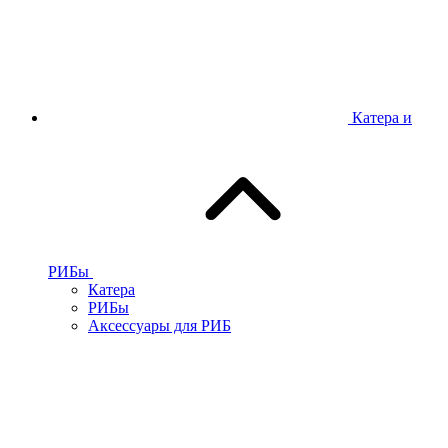
Катера и
РИБы
Катера
РИБы
Аксессуары для РИБ