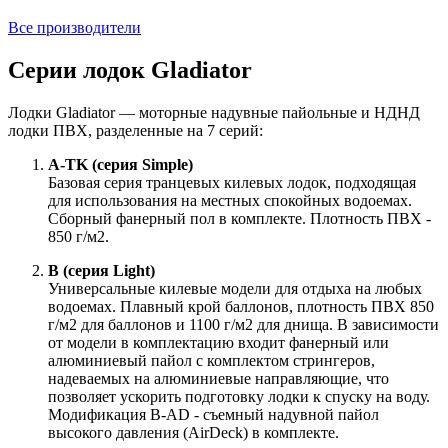
Все производители
Серии лодок Gladiator
Лодки Gladiator — моторные надувные пайольные и НДНД
лодки ПВХ, разделенные на 7 серий:
A-TK (серия Simple)
Базовая серия транцевых килевых лодок, подходящая
для использования на местных спокойных водоемах.
Сборный фанерный пол в комплекте. Плотность ПВХ -
850 г/м2.
В (серия Light)
Универсальные килевые модели для отдыха на любых
водоемах. Плавный крой баллонов, плотность ПВХ 850
г/м2 для баллонов и 1100 г/м2 для днища. В зависимости
от модели в комплектацию входит фанерный или
алюминиевый пайол с комплектом стрингеров,
надеваемых на алюминиевые направляющие, что
позволяет ускорить подготовку лодки к спуску на воду.
Модификация B-AD - съемный надувной пайол
высокого давления (AirDeck) в комплекте.