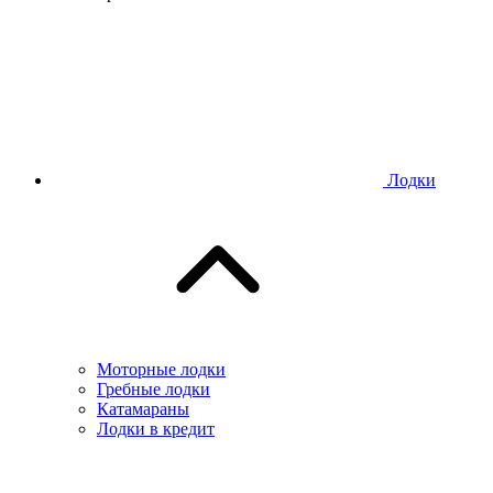
Лодки
Моторные лодки
Гребные лодки
Катамараны
Лодки в кредит