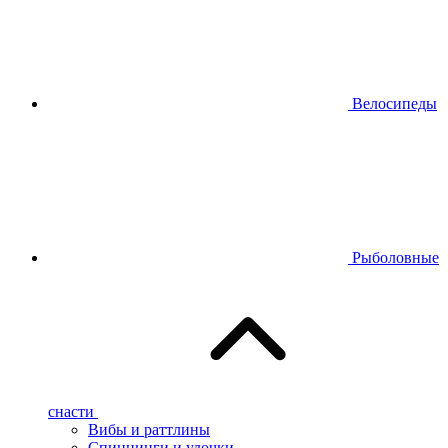
Велосипеды
Рыболовные
снасти
Вибы и раттлины
Спиннинги и удочки