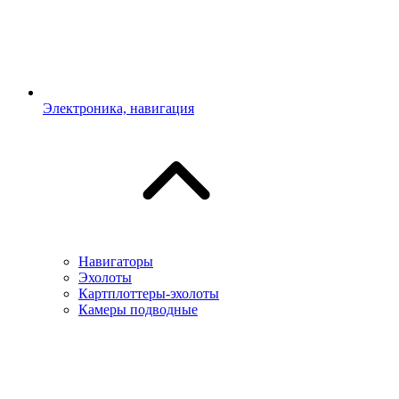
Электроника, навигация
Навигаторы
Эхолоты
Картплоттеры-эхолоты
Камеры подводные