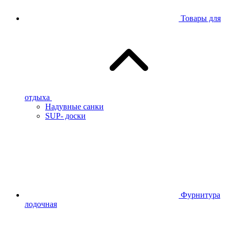
Товары для
отдыха
Надувные санки
SUP- доски
Фурнитура
лодочная