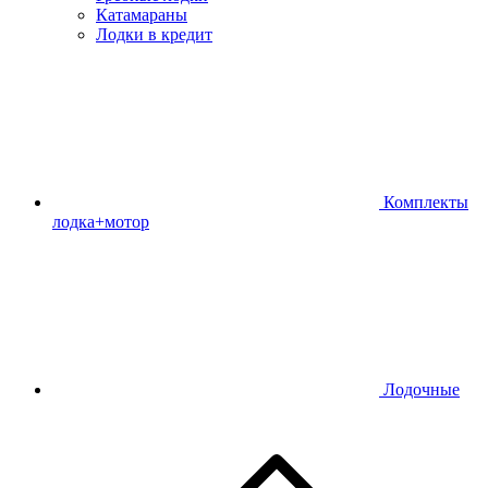
Катамараны
Лодки в кредит
Комплекты
лодка+мотор
Лодочные