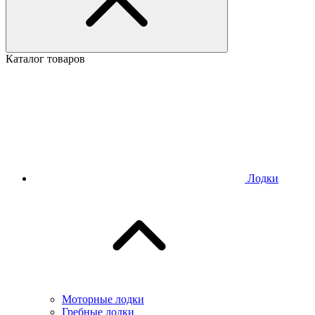
Каталог товаров
Лодки
Моторные лодки
Гребные лодки