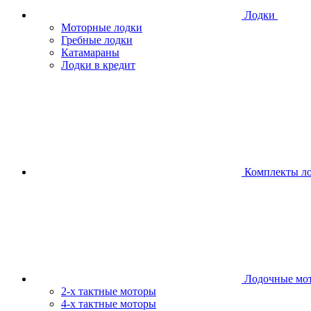
Лодки
Моторные лодки
Гребные лодки
Катамараны
Лодки в кредит
Комплекты л
Лодочные мо
2-х тактные моторы
4-х тактные моторы