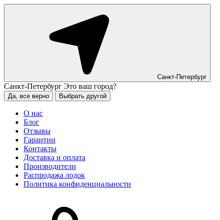
Санкт-Петербург
Санкт-Петербург
Это ваш город?
Да, все верно
Выбрать другой
О нас
Блог
Отзывы
Гарантии
Контакты
Доставка и оплата
Производители
Распродажа лодок
Политика конфиденциальности