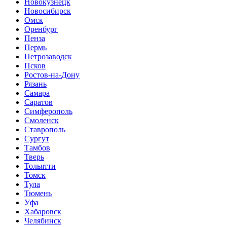
Новокузнецк
Новосибирск
Омск
Оренбург
Пенза
Пермь
Петрозаводск
Псков
Ростов-на-Дону
Рязань
Самара
Саратов
Симферополь
Смоленск
Ставрополь
Сургут
Тамбов
Тверь
Тольятти
Томск
Тула
Тюмень
Уфа
Хабаровск
Челябинск