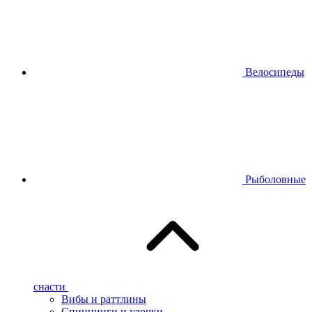
Велосипеды
Рыболовные
снасти
Вибы и раттлины
Спиннинги и удочки