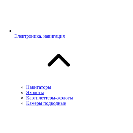
Электроника, навигация
Навигаторы
Эхолоты
Картплоттеры-эхолоты
Камеры подводные