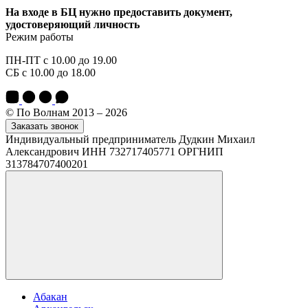
На входе в БЦ нужно предоставить документ,
удостоверяющий личность
Режим работы
ПН-ПТ с 10.00 до 19.00
СБ с 10.00 до 18.00
© По Волнам 2013 – 2026
Заказать звонок
Индивидуальный предприниматель Дудкин Михаил
Александрович ИНН 732717405771 ОРГНИП
313784707400201
Абакан