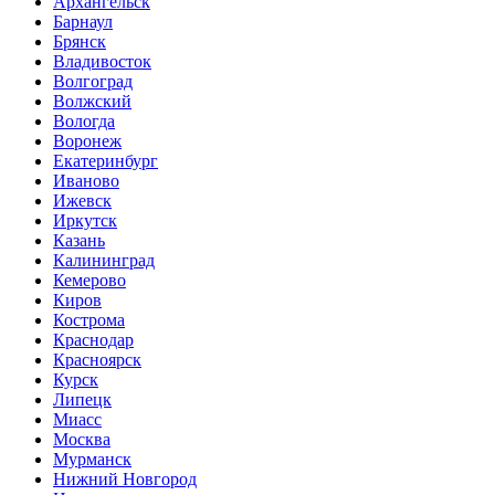
Архангельск
Барнаул
Брянск
Владивосток
Волгоград
Волжский
Вологда
Воронеж
Екатеринбург
Иваново
Ижевск
Иркутск
Казань
Калининград
Кемерово
Киров
Кострома
Краснодар
Красноярск
Курск
Липецк
Миасс
Москва
Мурманск
Нижний Новгород