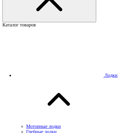
Каталог товаров
Лодки
Моторные лодки
Гребные лодки