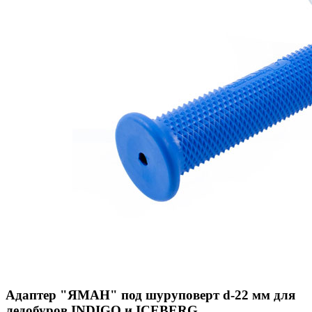
Адаптер "ЯМАН" под шуруповерт d-22 мм для
ледобуров INDIGO и ICEBERG