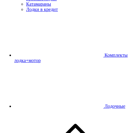
Катамараны
Лодки в кредит
Комплекты
лодка+мотор
Лодочные