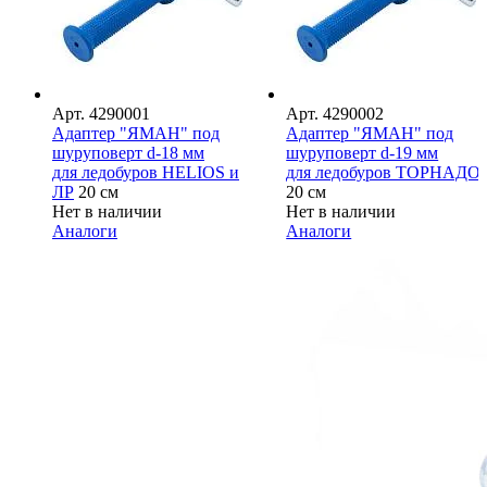
Арт.
4290001
Арт.
4290002
Адаптер "ЯМАН" под
Адаптер "ЯМАН" под
шуруповерт d-18 мм
шуруповерт d-19 мм
для ледобуров HELIOS и
для ледобуров ТОРНАДО
ЛР
20 см
20 см
Нет в наличии
Нет в наличии
Аналоги
Аналоги