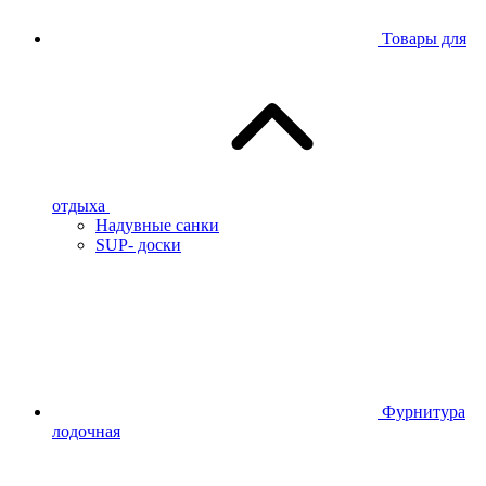
Товары для
отдыха
Надувные санки
SUP- доски
Фурнитура
лодочная