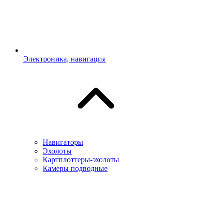
Электроника, навигация
Навигаторы
Эхолоты
Картплоттеры-эхолоты
Камеры подводные