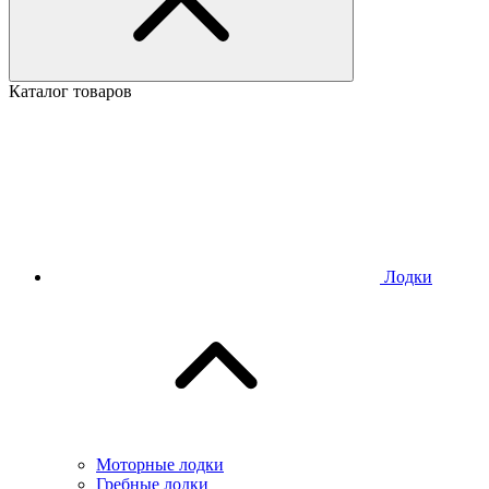
Каталог товаров
Лодки
Моторные лодки
Гребные лодки