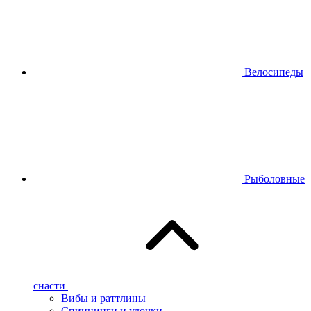
Велосипеды
Рыболовные
снасти
Вибы и раттлины
Спиннинги и удочки