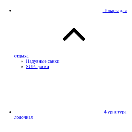
Товары для
отдыха
Надувные санки
SUP- доски
Фурнитура
лодочная