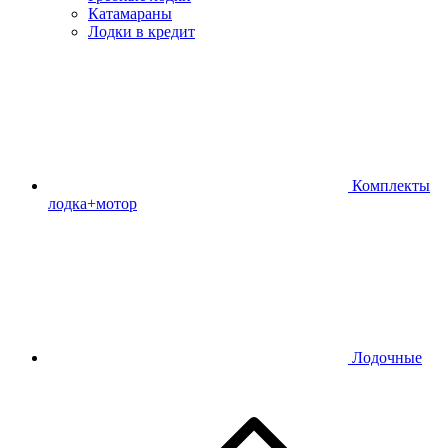
Катамараны
Лодки в кредит
Комплекты
лодка+мотор
Лодочные