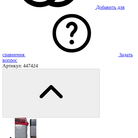
Добавить для
сравнения
Задать
вопрос
Артикул:
447424