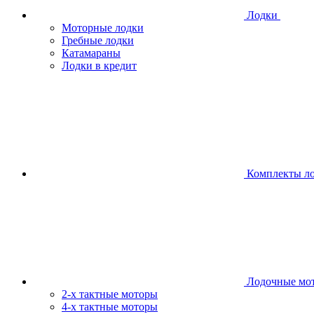
Лодки
Моторные лодки
Гребные лодки
Катамараны
Лодки в кредит
Комплекты л
Лодочные мо
2-х тактные моторы
4-х тактные моторы