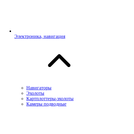
Электроника, навигация
Навигаторы
Эхолоты
Картплоттеры-эхолоты
Камеры подводные