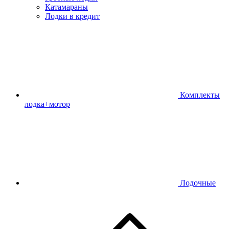
Катамараны
Лодки в кредит
Комплекты
лодка+мотор
Лодочные