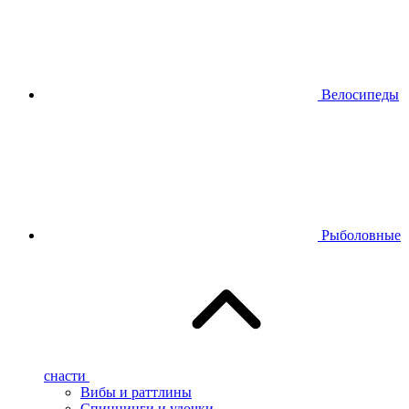
Велосипеды
Рыболовные
снасти
Вибы и раттлины
Спиннинги и удочки