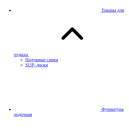
Товары для
отдыха
Надувные санки
SUP- доски
Фурнитура
лодочная