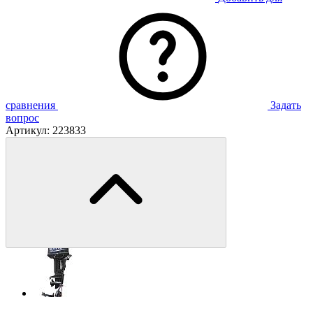
сравнения
Задать
вопрос
Артикул:
223833