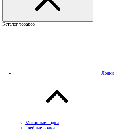
Каталог товаров
Лодки
Моторные лодки
Гребные лодки