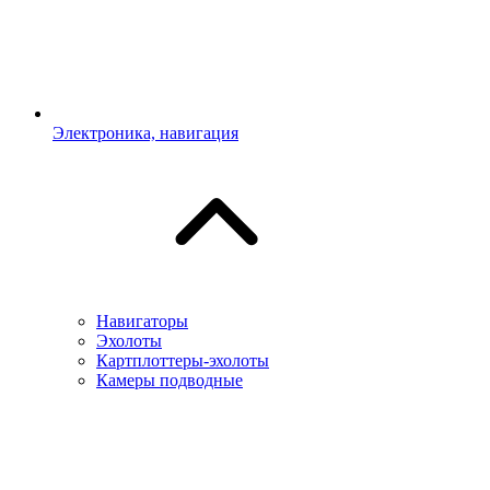
Электроника, навигация
Навигаторы
Эхолоты
Картплоттеры-эхолоты
Камеры подводные