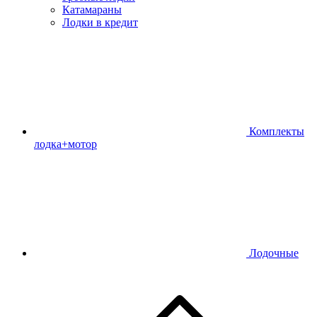
Катамараны
Лодки в кредит
Комплекты
лодка+мотор
Лодочные