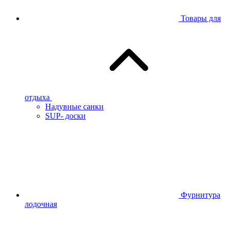
Товары для
отдыха
Надувные санки
SUP- доски
Фурнитура
лодочная