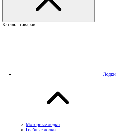
Каталог товаров
Лодки
Моторные лодки
Гребные лодки