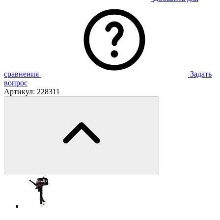
сравнения
Задать
вопрос
Артикул:
228311