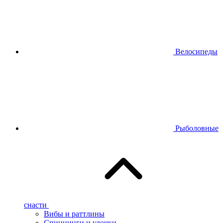
Велосипеды
Рыболовные
снасти
Вибы и раттлины
Спиннинги и удочки