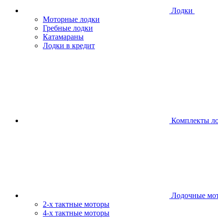
Лодки
Моторные лодки
Гребные лодки
Катамараны
Лодки в кредит
Комплекты л
Лодочные мо
2-х тактные моторы
4-х тактные моторы