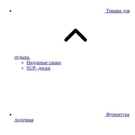
Товары для
отдыха
Надувные санки
SUP- доски
Фурнитура
лодочная