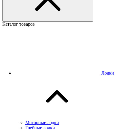
Каталог товаров
Лодки
Моторные лодки
Гребные лодки