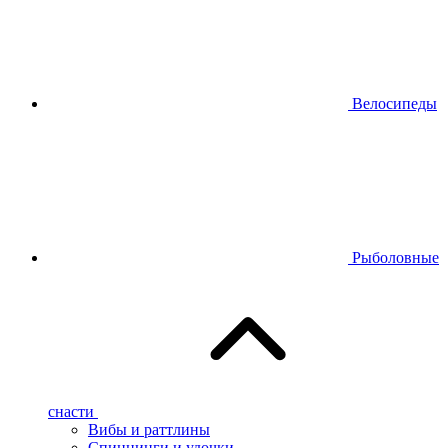
Велосипеды
Рыболовные
снасти
Вибы и раттлины
Спиннинги и удочки