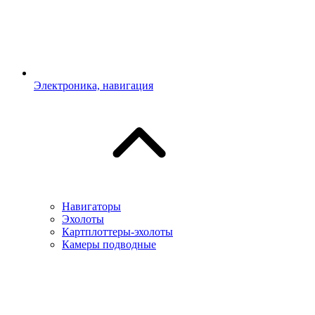
Электроника, навигация
Навигаторы
Эхолоты
Картплоттеры-эхолоты
Камеры подводные