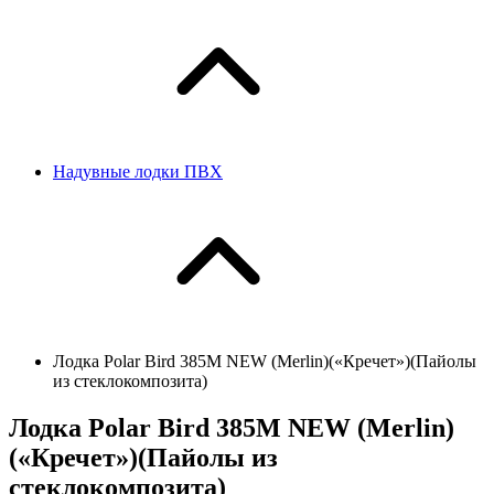
Надувные лодки ПВХ
Лодка Polar Bird 385M NEW (Merlin)(«Кречет»)(Пайолы
из стеклокомпозита)
Лодка Polar Bird 385M NEW (Merlin)
(«Кречет»)(Пайолы из
стеклокомпозита)