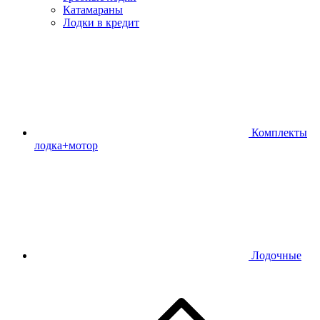
Катамараны
Лодки в кредит
Комплекты
лодка+мотор
Лодочные