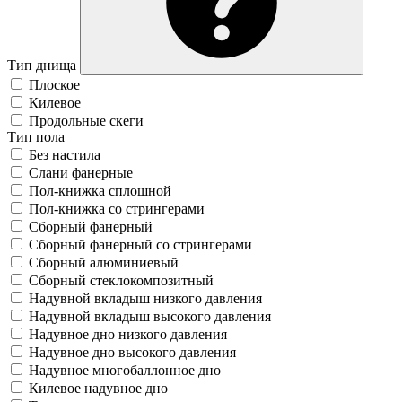
Тип днища
Плоское
Килевое
Продольные скеги
Тип пола
Без настила
Слани фанерные
Пол-книжка сплошной
Пол-книжка со стрингерами
Сборный фанерный
Сборный фанерный со стрингерами
Сборный алюминиевый
Сборный стеклокомпозитный
Надувной вкладыш низкого давления
Надувной вкладыш высокого давления
Надувное дно низкого давления
Надувное дно высокого давления
Надувное многобаллонное дно
Килевое надувное дно