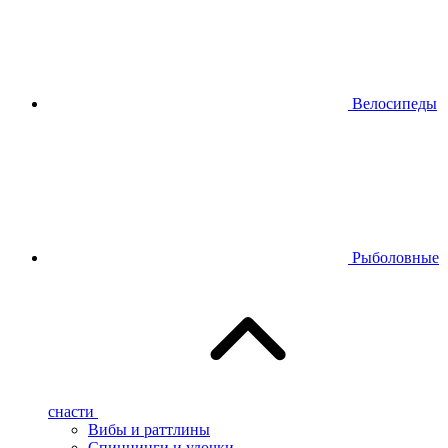
Велосипеды
Рыболовные
снасти
Вибы и раттлины
Спиннинги и удочки