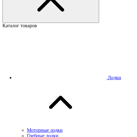
Каталог товаров
Лодки
Моторные лодки
Гребные лодки