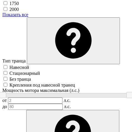
1750
2000
Показать все
Тип транца
Навесной
Стационарный
Без транца
Крепления под навесной транец
Мощность мотора максимальная (л.с.)
от
л.с.
до
л.с.