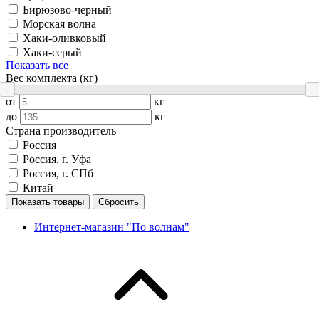
Бирюзово-черный
Морская волна
Хаки-оливковый
Хаки-серый
Показать все
Вес комплекта (кг)
от
кг
до
кг
Страна производитель
Россия
Россия, г. Уфа
Россия, г. СПб
Китай
Показать товары
Сбросить
Интернет-магазин "По волнам"