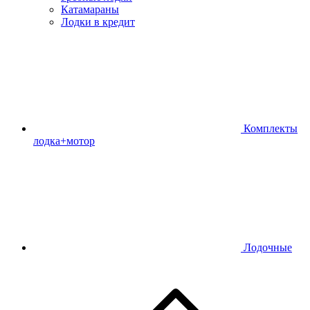
Катамараны
Лодки в кредит
Комплекты
лодка+мотор
Лодочные