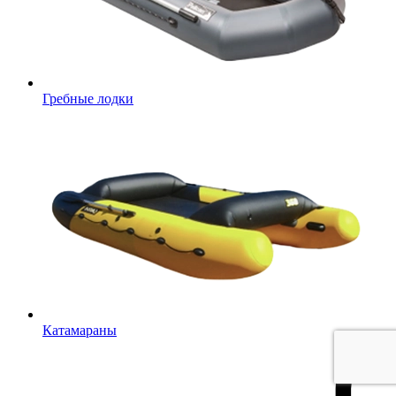
Гребные лодки
Катамараны