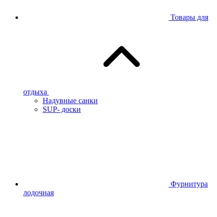
Товары для
отдыха
Надувные санки
SUP- доски
Фурнитура
лодочная