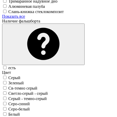
Тримаранное надувное дно
Алюминевая палуба
Слань-книжка стеклокомпозит
Показать все
Наличие фальшборта
есть
Цвет
Серый
Зеленый
Св-темно серый
Светло-серый - серый
Серый - темно-серый
Серо-синий
Серо-белый
Белый