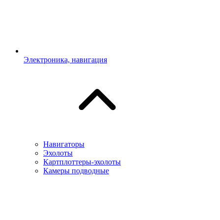
Электроника, навигация
Навигаторы
Эхолоты
Картплоттеры-эхолоты
Камеры подводные