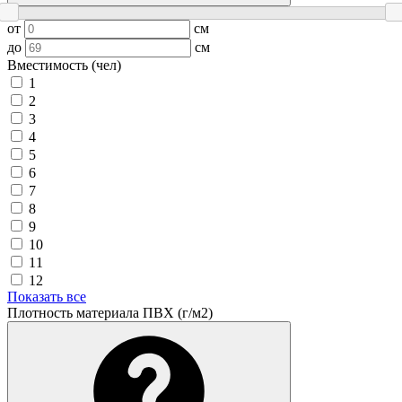
от
см
до
см
Вместимость (чел)
1
2
3
4
5
6
7
8
9
10
11
12
Показать все
Плотность материала ПВХ (г/м2)