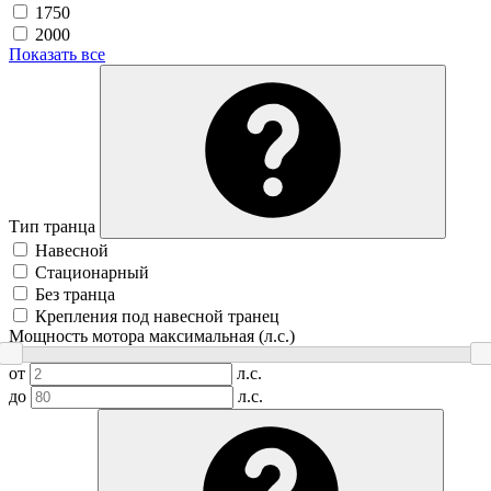
1750
2000
Показать все
Тип транца
Навесной
Стационарный
Без транца
Крепления под навесной транец
Мощность мотора максимальная (л.с.)
от
л.с.
до
л.с.