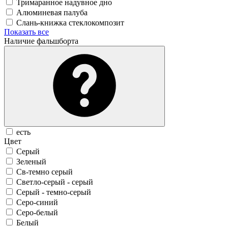
Тримаранное надувное дно
Алюминевая палуба
Слань-книжка стеклокомпозит
Показать все
Наличие фальшборта
есть
Цвет
Серый
Зеленый
Св-темно серый
Светло-серый - серый
Серый - темно-серый
Серо-синий
Серо-белый
Белый