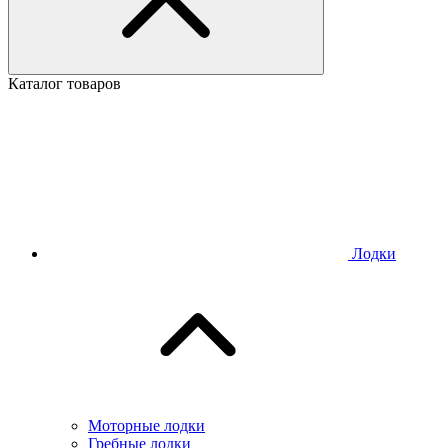
Каталог товаров
Лодки
Моторные лодки
Гребные лодки