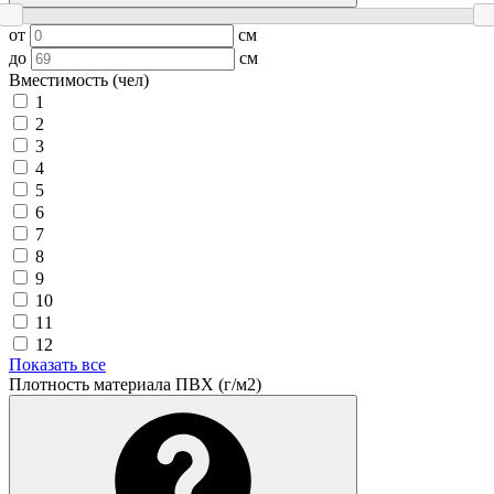
от
см
до
см
Вместимость (чел)
1
2
3
4
5
6
7
8
9
10
11
12
Показать все
Плотность материала ПВХ (г/м2)