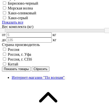
Бирюзово-черный
Морская волна
Хаки-оливковый
Хаки-серый
Показать все
Вес комплекта (кг)
от
кг
до
кг
Страна производитель
Россия
Россия, г. Уфа
Россия, г. СПб
Китай
Показать товары
Сбросить
Интернет-магазин "По волнам"