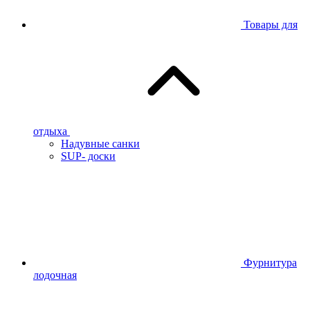
Товары для
отдыха
Надувные санки
SUP- доски
Фурнитура
лодочная