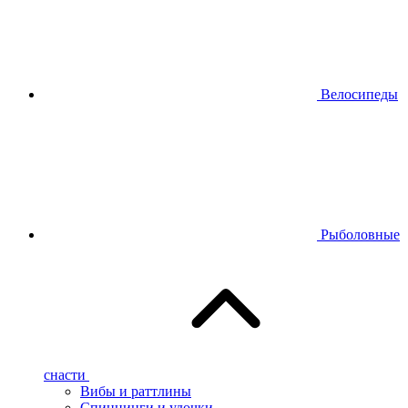
Велосипеды
Рыболовные
снасти
Вибы и раттлины
Спиннинги и удочки