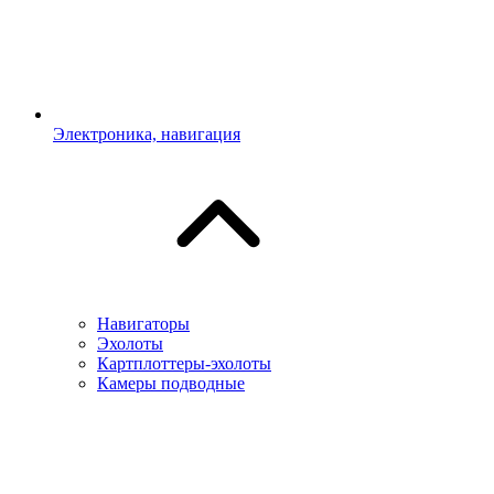
Электроника, навигация
Навигаторы
Эхолоты
Картплоттеры-эхолоты
Камеры подводные