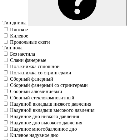
Тип днища
Плоское
Килевое
Продольные скеги
Тип пола
Без настила
Слани фанерные
Пол-книжка сплошной
Пол-книжка со стрингерами
Сборный фанерный
Сборный фанерный со стрингерами
Сборный алюминиевый
Сборный стеклокомпозитный
Надувной вкладыш низкого давления
Надувной вкладыш высокого давления
Надувное дно низкого давления
Надувное дно высокого давления
Надувное многобаллонное дно
Килевое надувное дно