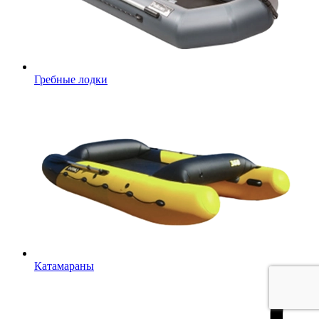
Гребные лодки
Катамараны