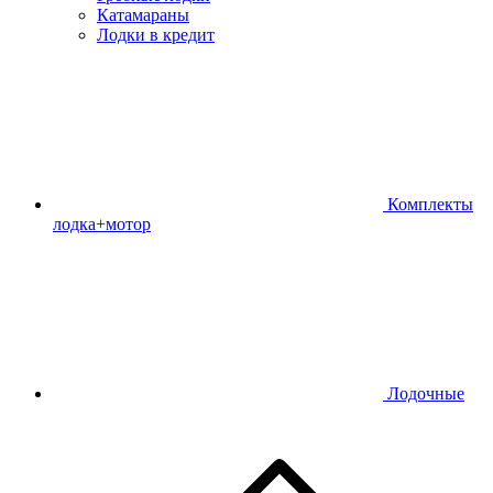
Катамараны
Лодки в кредит
Комплекты
лодка+мотор
Лодочные