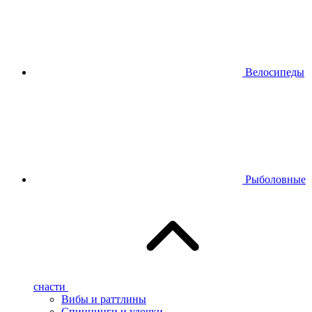
Велосипеды
Рыболовные
снасти
Вибы и раттлины
Спиннинги и удочки