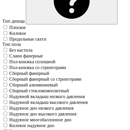
Тип днища
Плоское
Килевое
Продольные скеги
Тип пола
Без настила
Слани фанерные
Пол-книжка сплошной
Пол-книжка со стрингерами
Сборный фанерный
Сборный фанерный со стрингерами
Сборный алюминиевый
Сборный стеклокомпозитный
Надувной вкладыш низкого давления
Надувной вкладыш высокого давления
Надувное дно низкого давления
Надувное дно высокого давления
Надувное многобаллонное дно
Килевое надувное дно