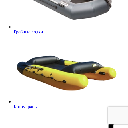
Гребные лодки
Катамараны