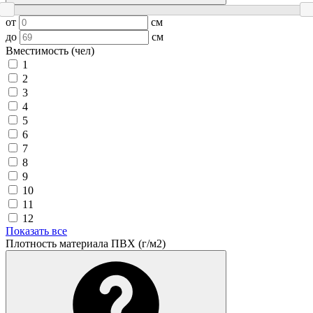
от
см
до
см
Вместимость (чел)
1
2
3
4
5
6
7
8
9
10
11
12
Показать все
Плотность материала ПВХ (г/м2)