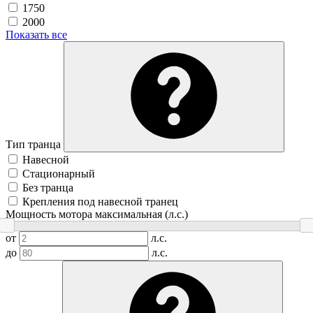
1750
2000
Показать все
Тип транца
Навесной
Стационарный
Без транца
Крепления под навесной транец
Мощность мотора максимальная (л.с.)
от
л.с.
до
л.с.