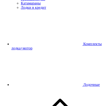
Катамараны
Лодки в кредит
Комплекты
лодка+мотор
Лодочные