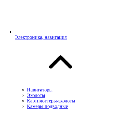
Электроника, навигация
Навигаторы
Эхолоты
Картплоттеры-эхолоты
Камеры подводные