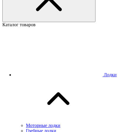
Каталог товаров
Лодки
Моторные лодки
Гребные лодки