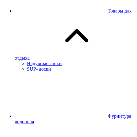
Товары для
отдыха
Надувные санки
SUP- доски
Фурнитура
лодочная