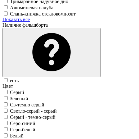
Тримаранное надувное дно
Алюминевая палуба
Слань-книжка стеклокомпозит
Показать все
Наличие фальшборта
есть
Цвет
Серый
Зеленый
Св-темно серый
Светло-серый - серый
Серый - темно-серый
Серо-синий
Серо-белый
Белый