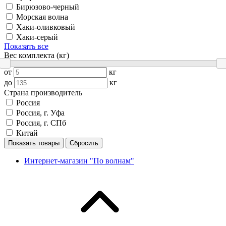
Бирюзово-черный
Морская волна
Хаки-оливковый
Хаки-серый
Показать все
Вес комплекта (кг)
от
кг
до
кг
Страна производитель
Россия
Россия, г. Уфа
Россия, г. СПб
Китай
Показать товары
Сбросить
Интернет-магазин "По волнам"