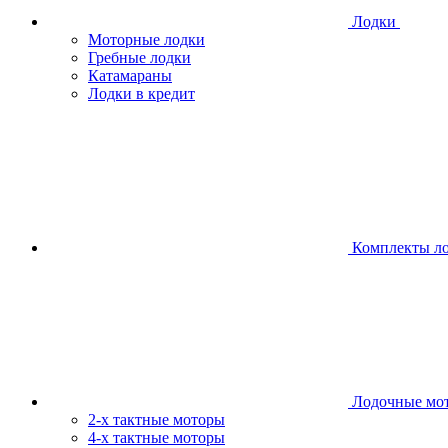
Лодки
Моторные лодки
Гребные лодки
Катамараны
Лодки в кредит
Комплекты л
Лодочные мо
2-х тактные моторы
4-х тактные моторы