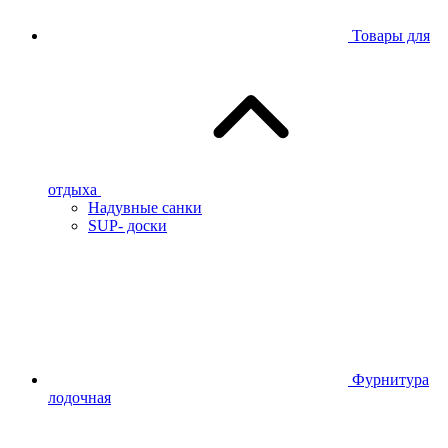
Товары для
отдыха
Надувные санки
SUP- доски
Фурнитура
лодочная