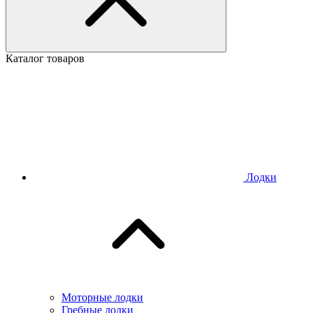
Каталог товаров
Лодки
Моторные лодки
Гребные лодки