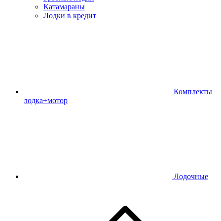
Катамараны
Лодки в кредит
Комплекты
лодка+мотор
Лодочные