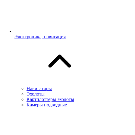
Электроника, навигация
Навигаторы
Эхолоты
Картплоттеры-эхолоты
Камеры подводные