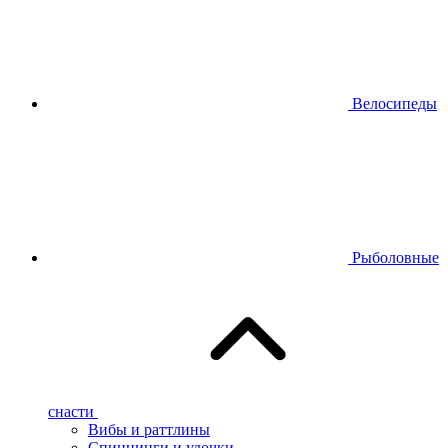
Велосипеды
Рыболовные
снасти
Вибы и раттлины
Спиннинги и удочки