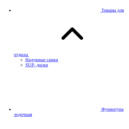
Товары для
отдыха
Надувные санки
SUP- доски
Фурнитура
лодочная