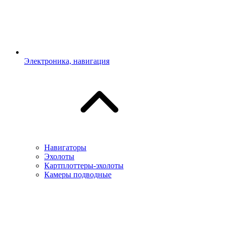
Электроника, навигация
Навигаторы
Эхолоты
Картплоттеры-эхолоты
Камеры подводные