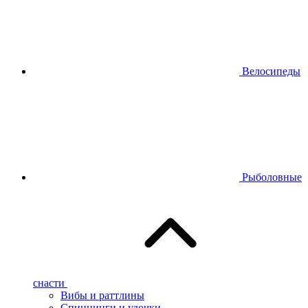
Велосипеды
Рыболовные
снасти
Вибы и раттлины
Спиннинги и удочки