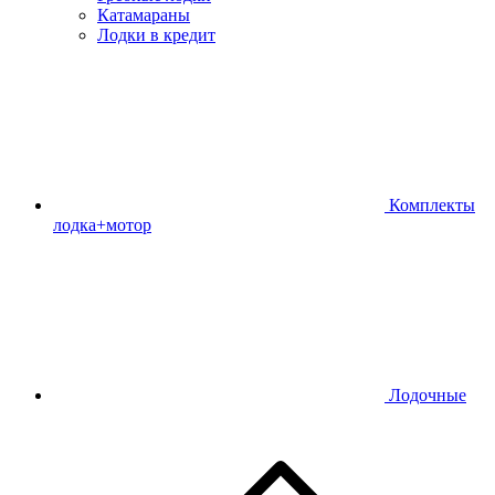
Катамараны
Лодки в кредит
Комплекты
лодка+мотор
Лодочные