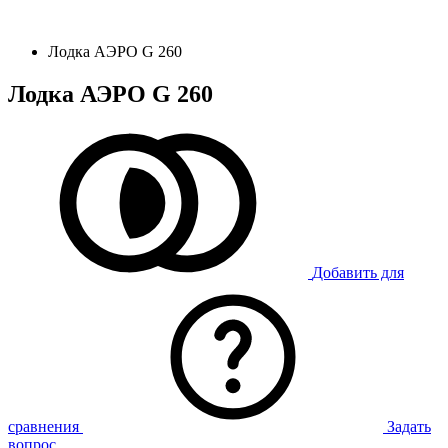
Лодка АЭРО G 260
Лодка АЭРО G 260
Добавить для
сравнения
Задать
вопрос