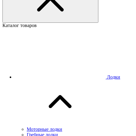
Каталог товаров
Лодки
Моторные лодки
Гребные лодки