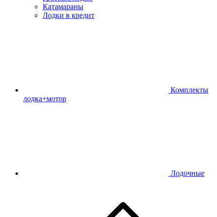
Катамараны
Лодки в кредит
Комплекты
лодка+мотор
Лодочные