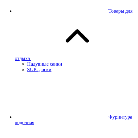
Товары для
отдыха
Надувные санки
SUP- доски
Фурнитура
лодочная