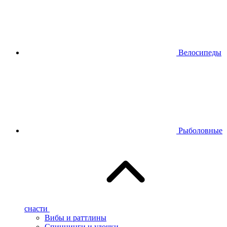
Велосипеды
Рыболовные
снасти
Вибы и раттлины
Спиннинги и удочки