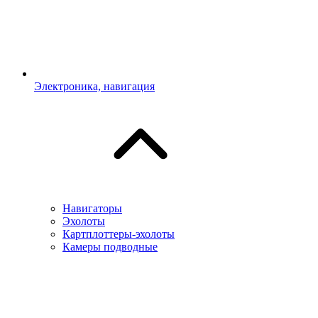
Электроника, навигация
Навигаторы
Эхолоты
Картплоттеры-эхолоты
Камеры подводные