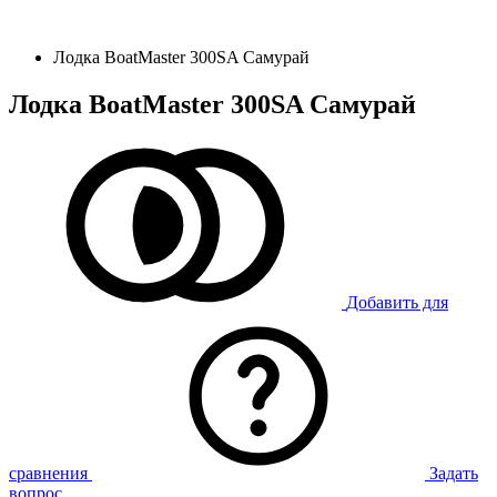
Лодка BoatMaster 300SA Самурай
Лодка BoatMaster 300SA Самурай
Добавить для
сравнения
Задать
вопрос