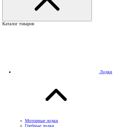
Каталог товаров
Лодки
Моторные лодки
Гребные лодки