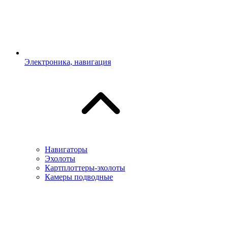
Электроника, навигация
Навигаторы
Эхолоты
Картплоттеры-эхолоты
Камеры подводные