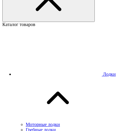
Каталог товаров
Лодки
Моторные лодки
Гребные лодки