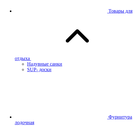
Товары для
отдыха
Надувные санки
SUP- доски
Фурнитура
лодочная