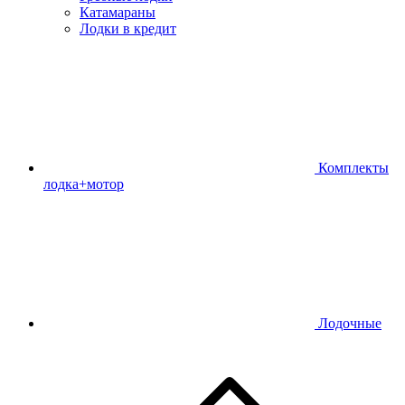
Катамараны
Лодки в кредит
Комплекты
лодка+мотор
Лодочные