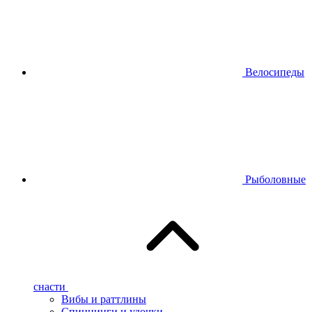
Велосипеды
Рыболовные
снасти
Вибы и раттлины
Спиннинги и удочки