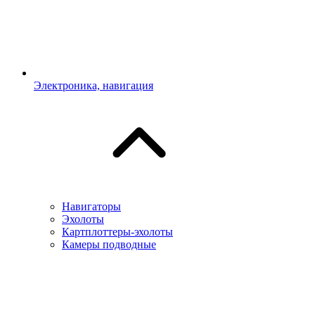
Электроника, навигация
Навигаторы
Эхолоты
Картплоттеры-эхолоты
Камеры подводные