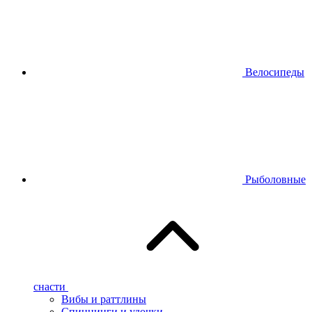
Велосипеды
Рыболовные
снасти
Вибы и раттлины
Спиннинги и удочки