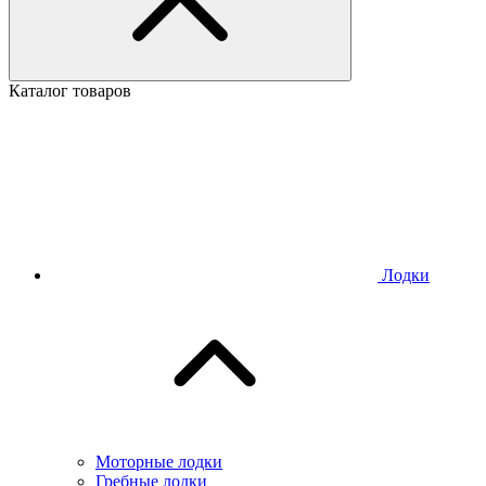
Каталог товаров
Лодки
Моторные лодки
Гребные лодки