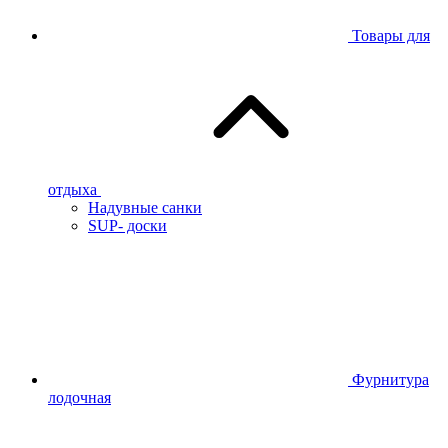
Товары для
отдыха
Надувные санки
SUP- доски
Фурнитура
лодочная