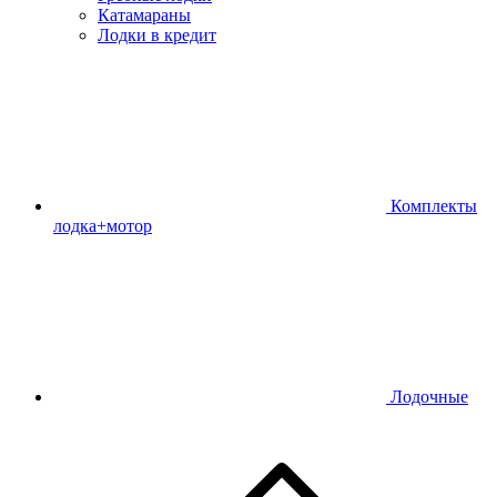
Катамараны
Лодки в кредит
Комплекты
лодка+мотор
Лодочные