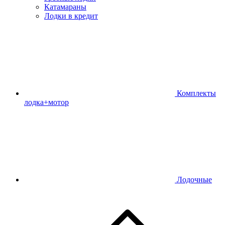
Катамараны
Лодки в кредит
Комплекты
лодка+мотор
Лодочные