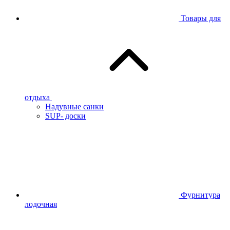
Товары для
отдыха
Надувные санки
SUP- доски
Фурнитура
лодочная