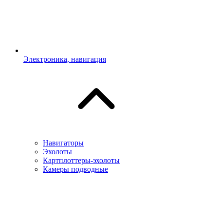
Электроника, навигация
Навигаторы
Эхолоты
Картплоттеры-эхолоты
Камеры подводные