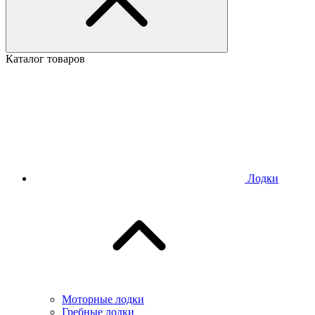
Каталог товаров
Лодки
Моторные лодки
Гребные лодки