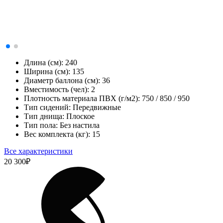
Длина (см):
240
Ширина (см):
135
Диаметр баллона (см):
36
Вместимость (чел):
2
Плотность материала ПВХ (г/м2):
750 / 850 / 950
Тип сидений:
Передвижные
Тип днища:
Плоское
Тип пола:
Без настила
Вес комплекта (кг):
15
Все характеристики
20 300
₽