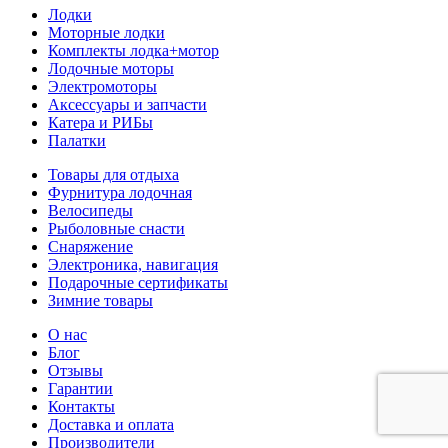
Лодки
Моторные лодки
Комплекты лодка+мотор
Лодочные моторы
Электромоторы
Аксессуары и запчасти
Катера и РИБы
Палатки
Товары для отдыха
Фурнитура лодочная
Велосипеды
Рыболовные снасти
Снаряжение
Электроника, навигация
Подарочные сертификаты
Зимние товары
О нас
Блог
Отзывы
Гарантии
Контакты
Доставка и оплата
Производители