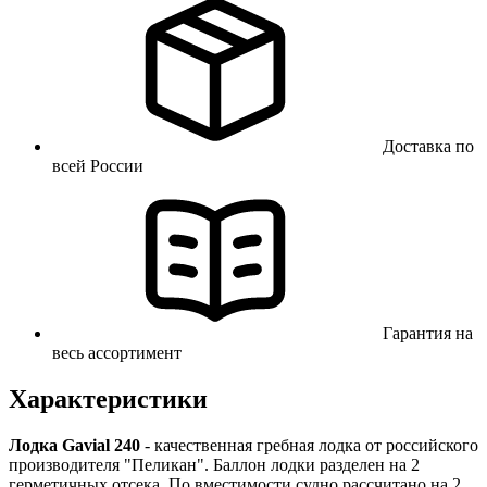
Доставка по
всей России
Гарантия на
весь ассортимент
Характеристики
Лодка Gavial 240
- качественная гребная лодка от российского
производителя "Пеликан". Баллон лодки разделен на 2
герметичных отсека. По вместимости судно рассчитано на 2