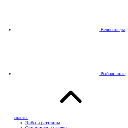
Велосипеды
Рыболовные
снасти
Вибы и раттлины
Спиннинги и удочки