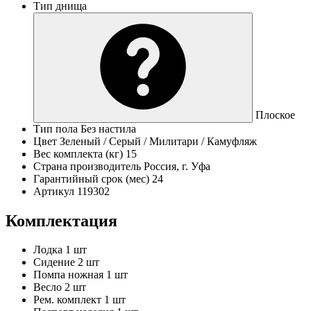
Тип днища
Плоское
Тип пола
Без настила
Цвет
Зеленый / Серый / Милитари / Камуфляж
Вес комплекта (кг)
15
Страна производитель
Россия, г. Уфа
Гарантийный срок (мес)
24
Артикул
119302
Комплектация
Лодка
1 шт
Сидение
2 шт
Помпа ножная
1 шт
Весло
2 шт
Рем. комплект
1 шт