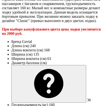
пассажиров с багажом и снаряжением, грузоподъемность
составляет 160 кг. Малый вес и компактные размеры делают
лодку удобной в эксплуатации. Данная модель оснащается
бортовым привалом. При желании можно заказать лодку в
дизайне "Classic" (привал выполнен в двух цветах лодки).
При выборе камуфляжного цвета цена лодки увеличится
на 2000 руб.
Бренд
Gavial
Длина (см)
240
Длина кокпита (см)
168
Ширина (см)
135
Ширина кокпита (см)
63
Диаметр баллона (см)
36
Грузоподъемность (кг)
160