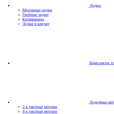
Лодки
Моторные лодки
Гребные лодки
Катамараны
Лодки в кредит
Комплекты л
Лодочные мо
2-х тактные моторы
4-х тактные моторы